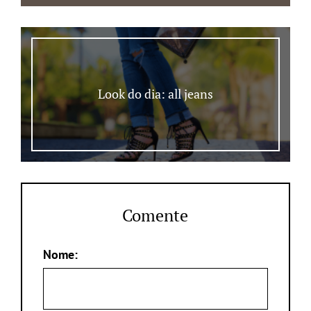
Look do dia: all jeans
Comente
Nome: