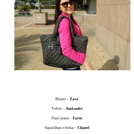
Blazer –
Zara
T-shirt –
Auslander
Flare jeans –
Farm
Sapatilhas e bolsa –
Chanel