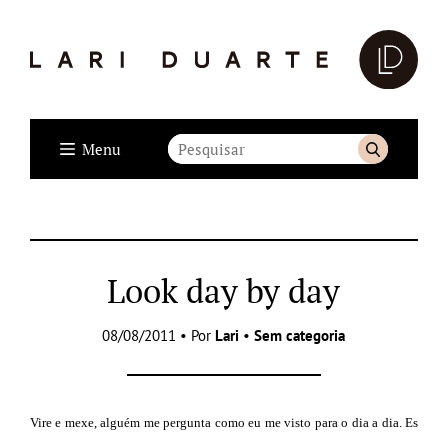
Menu
Look day by day
08/08/2011 • Por
Lari
•
Sem categoria
Vire e mexe,
alguém me pergunta como eu me visto para o dia a dia.
Es