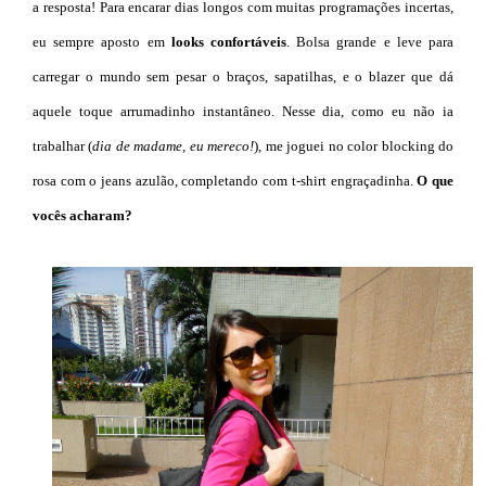
a resposta! Para encarar dias longos com muitas programações incertas,
eu sempre aposto em
looks confortáveis
. Bolsa grande e leve para
carregar o mundo sem pesar o braços, sapatilhas, e o blazer que dá
aquele toque arrumadinho instantâneo. Nesse dia, como eu não ia
trabalhar (
dia de madame, eu mereco!
), me joguei no color blocking do
rosa com o jeans azulão, completando com t-shirt engraçadinha.
O que
vocês acharam?