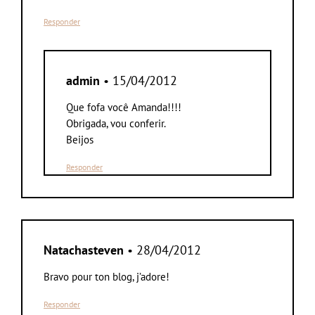
Responder
admin
• 15/04/2012
Que fofa você Amanda!!!!
Obrigada, vou conferir.
Beijos
Responder
Natachasteven
• 28/04/2012
Bravo pour ton blog, j’adore!
Responder