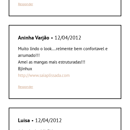
Responder
Aninha Varjão
• 12/04/2012
Muito lindo o look….relmente bem confortavel e
arrumado!!!
Amei as mangas mais estruturadas!!!
Bjinhux
http://www.saiaplissada.com
Responder
Luisa
• 12/04/2012