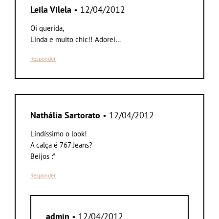
Leila Vilela
• 12/04/2012
Oi querida,
Linda e muito chic!! Adorei…
Responder
Nathália Sartorato
• 12/04/2012
Lindíssimo o look!
A calça é 767 Jeans?
Beijos :*
Responder
admin
• 12/04/2012