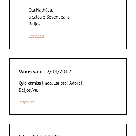
Olá Nathália,
a calça é Seven Jeans.
Beijos
Responder
Vanessa
• 12/04/2012
Que camisa linda, Larissa! Adorei!
Beijos, Va.
Responder