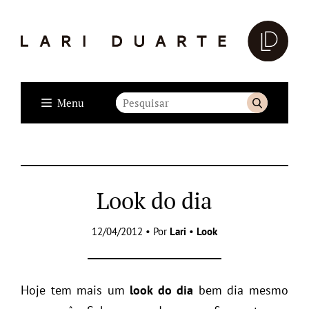
Menu
Look do dia
12/04/2012 • Por
Lari
•
Look
Hoje tem mais um
look do dia
bem dia mesmo