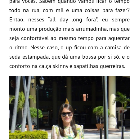
para vocês. Sabem quando vamos ficar o tempo
todo na rua, com mil e uma coisas para fazer?
Então, nesses “all day long fora”, eu sempre
monto uma produção mais arrumadinha, mas que
seja confortável ao mesmo tempo para aguentar
o ritmo. Nesse caso, o up ficou com a camisa de
seda estampada, que dá uma bossa por si só, e o
conforto na calça skinny e sapatilhas guerreiras.