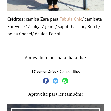
Créditos:
camisa Zara para
Fábula Chic
/ camiseta
Forever 21/ calça 7 jeans/ sapatilhas Tory Burch/
bolsa Chanel/ óculos Persol
Aprovado o look para dia-a-dia?
17 comentários
• Compartilhe:
Aproveite para ler também: