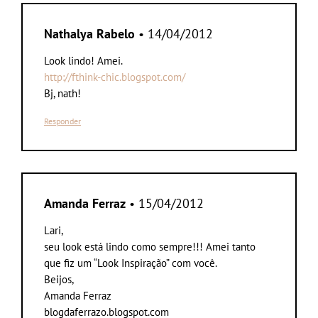
Nathalya Rabelo
• 14/04/2012
Look lindo! Amei.
http://fthink-chic.blogspot.com/
Bj, nath!
Responder
Amanda Ferraz
• 15/04/2012
Lari,
seu look está lindo como sempre!!! Amei tanto
que fiz um “Look Inspiração” com você.
Beijos,
Amanda Ferraz
blogdaferrazo.blogspot.com