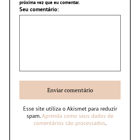
próxima vez que eu comentar.
Seu comentário:
Esse site utiliza o Akismet para reduzir
spam.
Aprenda como seus dados de
comentários são processados
.