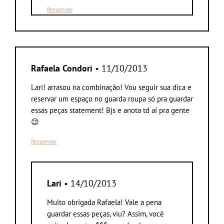
Responder
Rafaela Condori
• 11/10/2013
Lari! arrasou na combinação! Vou seguir sua dica e
reservar um espaço no guarda roupa só pra guardar
essas peças statement! Bjs e anota td aí pra gente
😉
Responder
Lari
• 14/10/2013
Muito obrigada Rafaela! Vale a pena
guardar essas peças, viu? Assim, você