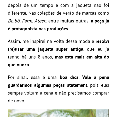
depois de um tempo e com a jaqueta não foi
diferente. Nas coleções de verão de marcas como
Bo.bô
,
Farm
,
Ateen
, entre muitas outras,
a peça já
é protagonista nas produções
.
Assim, me inspirei na volta dessa moda e
resolvi
(re)usar uma jaqueta super antiga
, que eu já
tenho há uns 8 anos,
mas está mais em alta do
que nunca
.
Por sinal, essa é uma
boa dica
.
Vale a pena
guardarmos algumas peças statement
, pois elas
sempre voltam a cena e não precisamos comprar
de novo.