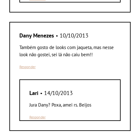
Dany Menezes
• 10/10/2013
Também gosto de looks com jaqueta, mas nesse
look não gostei, sei lá não caiu bem!!
Responder
Lari
• 14/10/2013
Jura Dany? Poxa, amei rs. Beijos
Responder