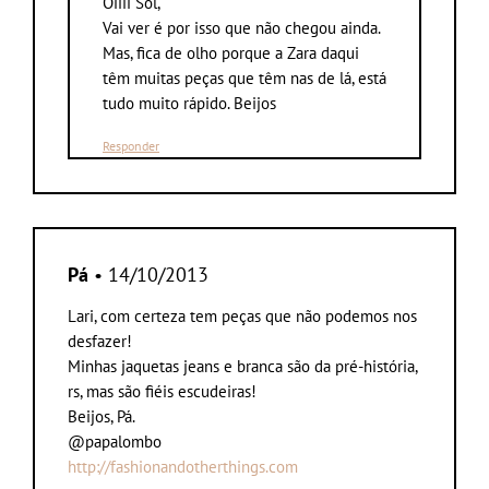
Oiiii Sol,
Vai ver é por isso que não chegou ainda.
Mas, fica de olho porque a Zara daqui
têm muitas peças que têm nas de lá, está
tudo muito rápido. Beijos
Responder
Pá
• 14/10/2013
Lari, com certeza tem peças que não podemos nos
desfazer!
Minhas jaquetas jeans e branca são da pré-história,
rs, mas são fiéis escudeiras!
Beijos, Pá.
@papalombo
http://fashionandotherthings.com