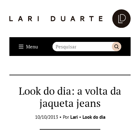
Menu
Look do dia: a volta da
jaqueta jeans
10/10/2013 • Por
Lari
•
Look do dia