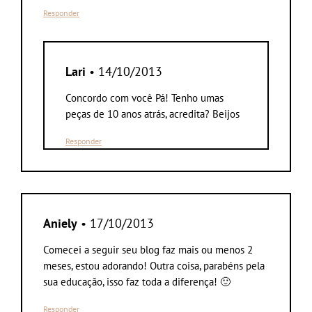
Responder
Lari
• 14/10/2013
Concordo com você Pá! Tenho umas
peças de 10 anos atrás, acredita? Beijos
Responder
Aniely
• 17/10/2013
Comecei a seguir seu blog faz mais ou menos 2
meses, estou adorando! Outra coisa, parabéns pela
sua educação, isso faz toda a diferença! 🙂
Responder