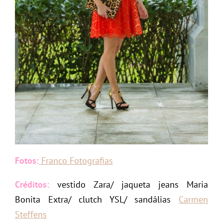
Fotos:
Franco Fotografias
Créditos:
vestido Zara/ jaqueta jeans Maria
Bonita Extra/ clutch YSL/ sandálias
Carmen
Steffens