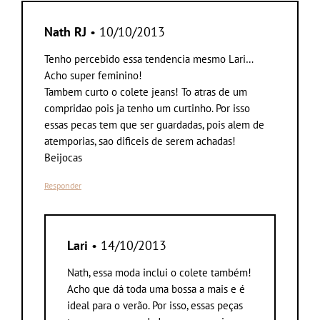
Nath RJ
• 10/10/2013
Tenho percebido essa tendencia mesmo Lari…
Acho super feminino!
Tambem curto o colete jeans! To atras de um
compridao pois ja tenho um curtinho. Por isso
essas pecas tem que ser guardadas, pois alem de
atemporias, sao dificeis de serem achadas!
Beijocas
Responder
Lari
• 14/10/2013
Nath, essa moda inclui o colete também!
Acho que dá toda uma bossa a mais e é
ideal para o verão. Por isso, essas peças