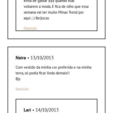
evita de gastar $$$ quando elas
voltarem a moda. E fica de olho que essa
semana vai ter muito Minas Trend por
aqui ; ) Beijocas
Responder
Naira
• 13/10/2013
Com vestido da minha cor preferida e na minha
terra, só podia ficar linda demais!!
Bjs
Responder
Lari
• 14/10/2013