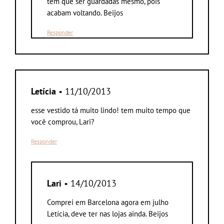
tem que ser guardadas mesmo, pois
acabam voltando. Beijos
Responder
Letícia
• 11/10/2013
esse vestido tá muito lindo! tem muito tempo que
você comprou, Lari?
Responder
Lari
• 14/10/2013
Comprei em Barcelona agora em julho
Letícia, deve ter nas lojas ainda. Beijos