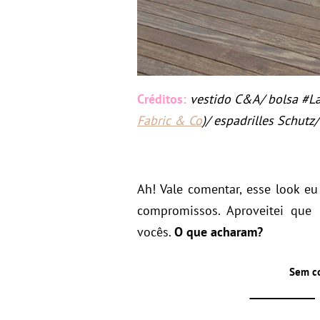
Créditos:
vestido C&A/ bolsa #L
Fabric & Co
)/ espadrilles Schutz
Ah! Vale comentar, esse look eu
compromissos. Aproveitei que
vocês.
O que acharam?
Sem c