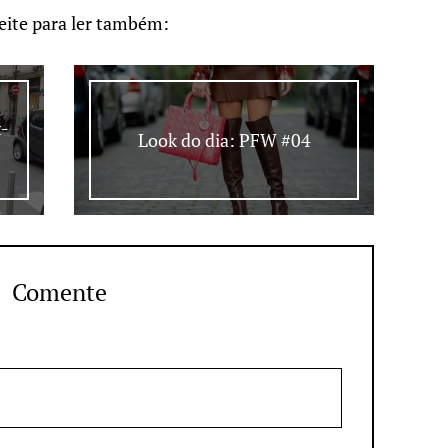
eite para ler também:
t-
Look do dia: PFW #04
Comente