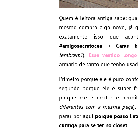
Quem é leitora antiga sabe: qu
mesmo compro algo novo,
já q
exatamente isso que ac
#amigosecretocea + Caras b
lembram?
).
Esse vestido longo
armário de tanto que tenho usad
Primeiro porque ele é puro confo
segundo porque ele é super fr
porque ele é neutro e permit
diferentes com a mesma peça
)
parar por aqui
porque posso list
curinga para se ter no closet
.