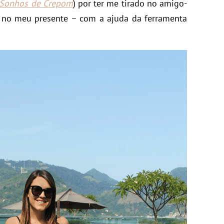
 Sonhos de Crepom
) por ter me tirado no amigo-
o no meu presente – com a ajuda da ferramenta