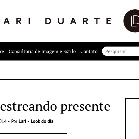
re
Consultoria de Imagem e Estilo
Contato
 estreando presente
014 • Por
Lari
•
Look do dia