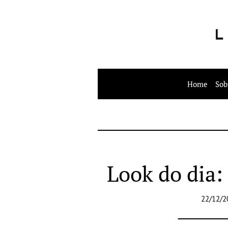
Home
Sob
Look do dia:
22/12/2