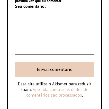
próxima vez que eu comentar.
Seu comentário:
Esse site utiliza o Akismet para reduzir
spam.
Aprenda como seus dados de
comentários são processados
.