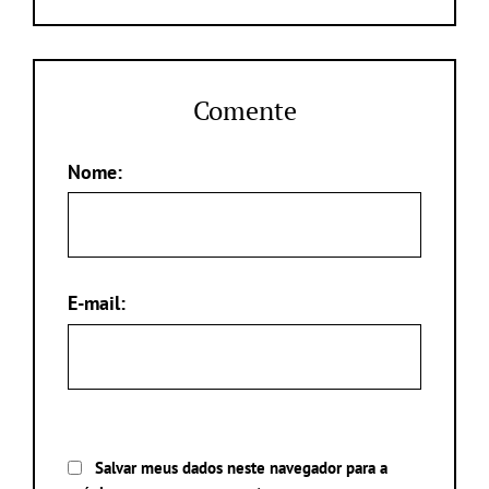
Comente
Nome:
E-mail:
Salvar meus dados neste navegador para a