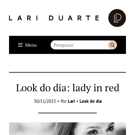
Menu
Look do dia: lady in red
30/11/2015 • Por
Lari
•
Look do dia