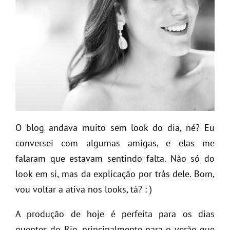
O blog andava muito sem look do dia, né? Eu
conversei com algumas amigas, e elas me
falaram que estavam sentindo falta. Não só do
look em si, mas da explicação por trás dele. Bom,
vou voltar a ativa nos looks, tá? : )
A produção de hoje é perfeita para os dias
quentes do Rio, principalmente para o verão que