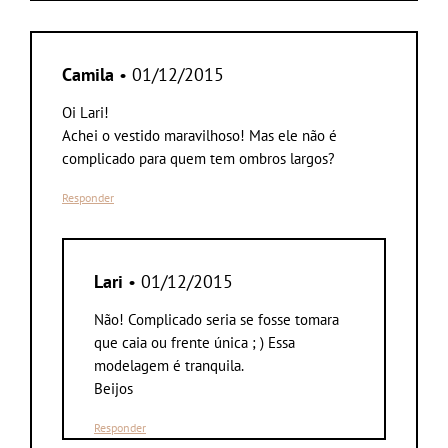
Camila
• 01/12/2015
Oi Lari!
Achei o vestido maravilhoso! Mas ele não é
complicado para quem tem ombros largos?
Responder
Lari
• 01/12/2015
Não! Complicado seria se fosse tomara
que caia ou frente única ; ) Essa
modelagem é tranquila.
Beijos
Responder