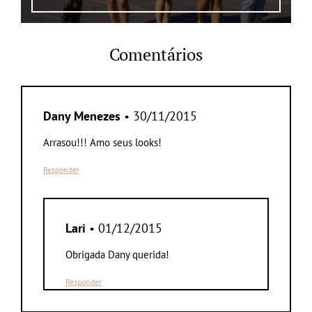
Comentários
Dany Menezes
• 30/11/2015
Arrasou!!! Amo seus looks!
Responder
Lari
• 01/12/2015
Obrigada Dany querida!
Responder