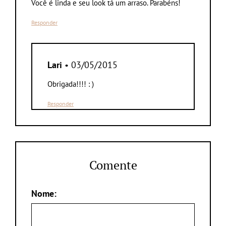
Você é linda e seu look tá um arraso. Parabéns!
Responder
Lari
• 03/05/2015
Obrigada!!!! : )
Responder
Comente
Nome: