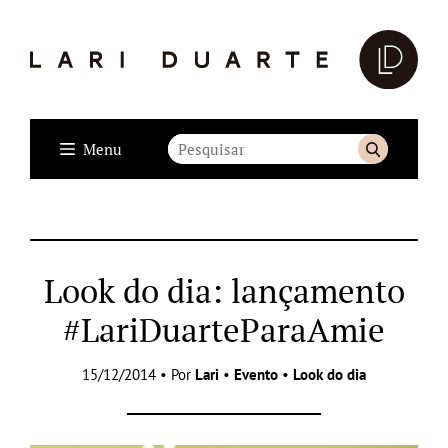
Menu
Look do dia: lançamento
#LariDuarteParaAmie
15/12/2014 • Por
Lari
•
Evento
•
Look do dia