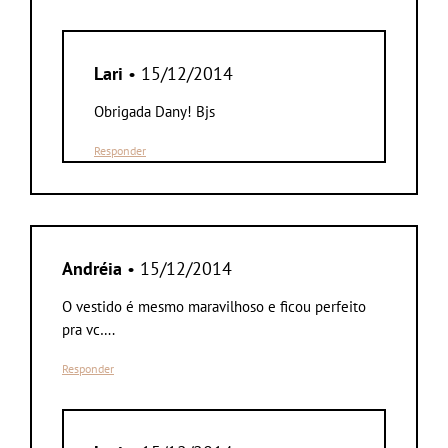
Lari
• 15/12/2014
Obrigada Dany! Bjs
Responder
Andréia
• 15/12/2014
O vestido é mesmo maravilhoso e ficou perfeito
pra vc….
Responder