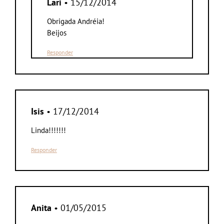
Lari
• 15/12/2014
Obrigada Andréia!
Beijos
Responder
Isis
• 17/12/2014
Linda!!!!!!!
Responder
Anita
• 01/05/2015