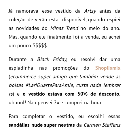
Já namorava esse vestido da
Artsy
antes da
coleção de verão estar disponível, quando espiei
as novidades do
Minas Trend
no meio do ano.
Mas, quando ele finalmente foi a venda, eu achei
um pouco $$$$$.
Durante a
Black Friday
, eu resolvi dar uma
espiadinha nas promoções do
Shoplixmix
(
ecommerce super amigo que também vende as
bolsas #LariDuarteParaAmie, custa nada lembrar
rs
) e
o vestido estava com 50% de desconto
,
uhuuul! Não pensei 2x e comprei na hora.
Para completar o vestido, eu escolhi essas
sandálias nude super neutras
da
Carmen Steffens