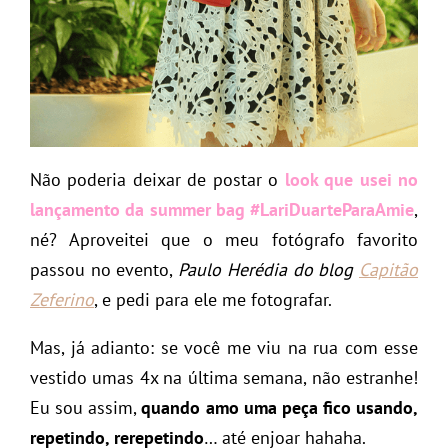
Não poderia deixar de postar o
look que usei no
lançamento da summer bag #LariDuarteParaAmie
,
né? Aproveitei que o meu fotógrafo favorito
passou no evento,
Paulo Herédia do blog
Capitão
Zeferino
, e pedi para ele me fotografar.
Mas, já adianto: se você me viu na rua com esse
vestido umas 4x na última semana, não estranhe!
Eu sou assim,
quando amo uma peça fico usando,
repetindo, rerepetindo
… até enjoar hahaha.