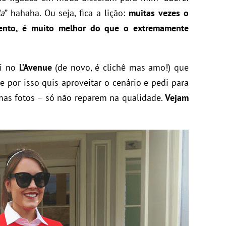
a
” hahaha. Ou seja, fica a lição:
muitas vezes o
mento, é muito melhor do que o extremamente
ei no
L’Avenue
(de novo, é clichê mas amo!) que
 e por isso quis aproveitar o cenário e pedi para
mas fotos – só não reparem na qualidade.
Vejam