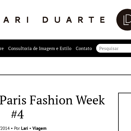
re
Consultoria de Imagem e Estilo
Contato
 Paris Fashion Week
#4
/2014 • Por
Lari
•
Viagem