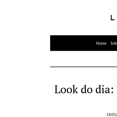
Home
Sob
Look do dia:
18/03