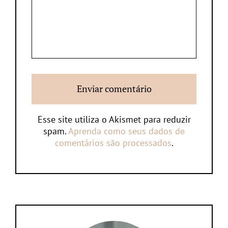
Esse site utiliza o Akismet para reduzir
spam.
Aprenda como seus dados de
comentários são processados
.