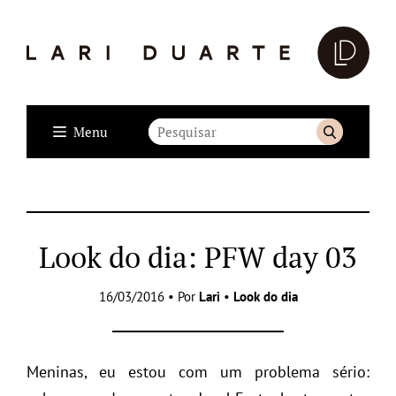
Menu
Look do dia: PFW day 03
16/03/2016 • Por
Lari
•
Look do dia
Meninas, eu estou com um problema sério: