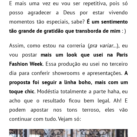
E mais uma vez eu vou ser repetitiva, pois só
posso agradecer a Deus por estar vivendo
momentos tão especiais, sabe?
É um sentimento
tão grande de gratidão que transborda de mim
: )
Assim, como estou na correria (
pra variar…
), eu
vou postar
mais um look que usei na Paris
Fashion Week
. Essa produção eu usei no terceiro
dia para conferir showrooms e apresentações.
A
proposta foi seguir a linha boho, mais com um
toque chic
. Modéstia totalmente a parte haha, eu
acho que o resultado ficou bem legal. Ah! E
podem apostar nos tons terroso, eles vão
continuar com tudo. Vejam só: