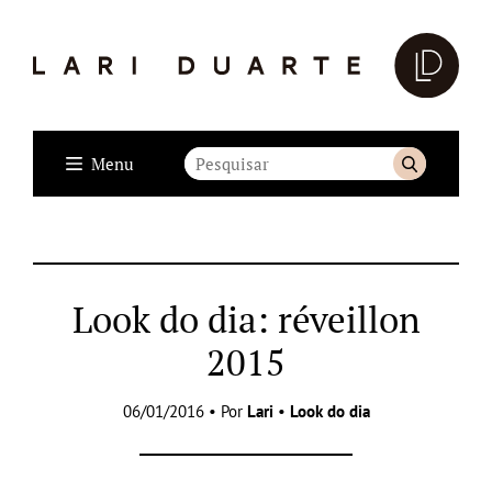
Menu
Look do dia: réveillon
2015
06/01/2016 • Por
Lari
•
Look do dia