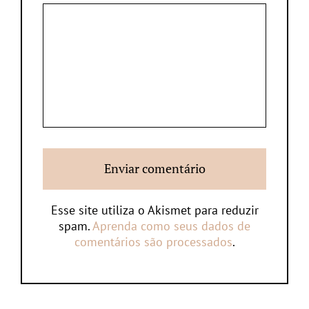
Esse site utiliza o Akismet para reduzir
spam.
Aprenda como seus dados de
comentários são processados
.