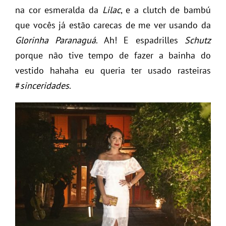
na cor esmeralda da
Lilac
, e a clutch de bambú
que vocês já estão carecas de me ver usando da
Glorinha Paranaguá
. Ah! E espadrilles
Schutz
porque não tive tempo de fazer a bainha do
vestido hahaha eu queria ter usado rasteiras
#
sinceridades
.