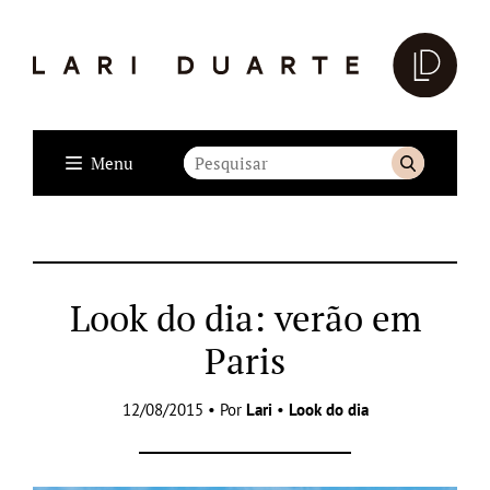
Menu
Look do dia: verão em
Paris
12/08/2015 • Por
Lari
•
Look do dia