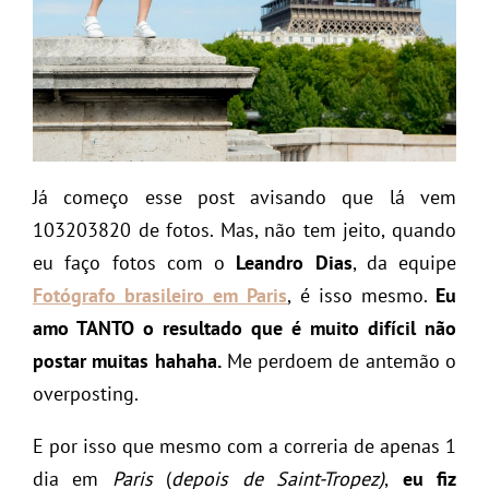
Já começo esse post avisando que lá vem
103203820 de fotos. Mas, não tem jeito, quando
eu faço fotos com o
Leandro Dias
, da equipe
Fotógrafo brasileiro em Paris
, é isso mesmo.
Eu
amo TANTO o resultado que é muito difícil não
postar muitas hahaha.
Me perdoem de antemão o
overposting.
E por isso que mesmo com a correria de apenas 1
dia em
Paris
(
depois de Saint-Tropez)
,
eu fiz