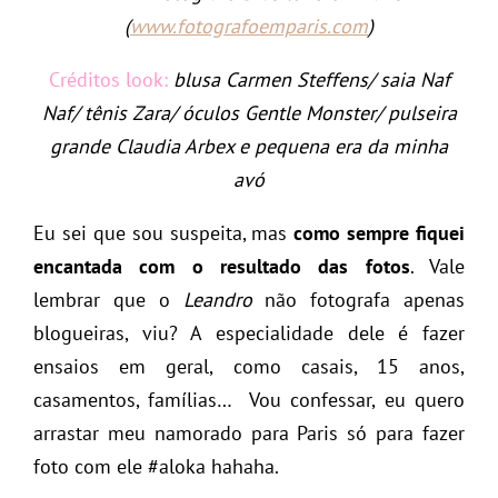
(
www.fotografoemparis.com
)
Créditos look:
blusa Carmen Steffens/ saia Naf
Naf/ tênis Zara/ óculos Gentle Monster/ pulseira
grande Claudia Arbex e pequena era da minha
avó
Eu sei que sou suspeita, mas
como sempre fiquei
encantada com o resultado das fotos
. Vale
lembrar que o
Leandro
não fotografa apenas
blogueiras, viu? A especialidade dele é fazer
ensaios em geral, como casais, 15 anos,
casamentos, famílias… Vou confessar, eu quero
arrastar meu namorado para Paris só para fazer
foto com ele #aloka hahaha.