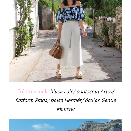
Créditos look:
blusa Lalê/ pantacout Artsy/
flatform Prada/ bolsa Hermés/ óculos Gentle
Monster