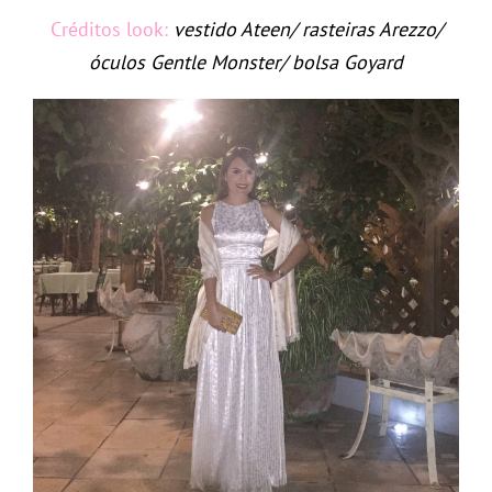
Créditos look:
vestido Ateen/ rasteiras Arezzo/
óculos Gentle Monster/ bolsa Goyard