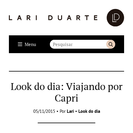
Menu
Look do dia: Viajando por
Capri
05/11/2015 • Por
Lari
•
Look do dia