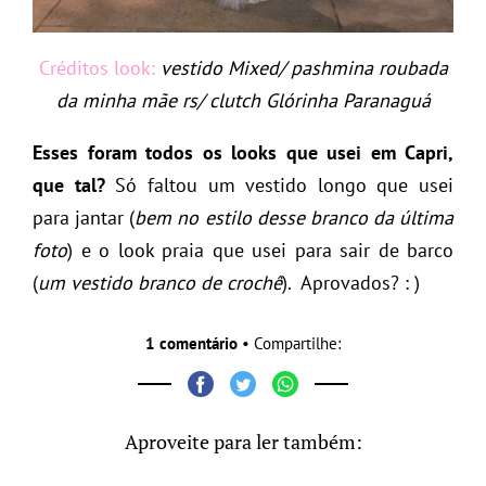
Créditos look:
vestido Mixed/ pashmina roubada
da minha mãe rs/ clutch Glórinha Paranaguá
Esses foram todos os looks que usei em Capri,
que tal?
Só faltou um vestido longo que usei
para jantar (
bem no estilo desse branco da última
foto
) e o look praia que usei para sair de barco
(
um vestido branco de crochê
). Aprovados? : )
1 comentário
• Compartilhe:
Aproveite para ler também: