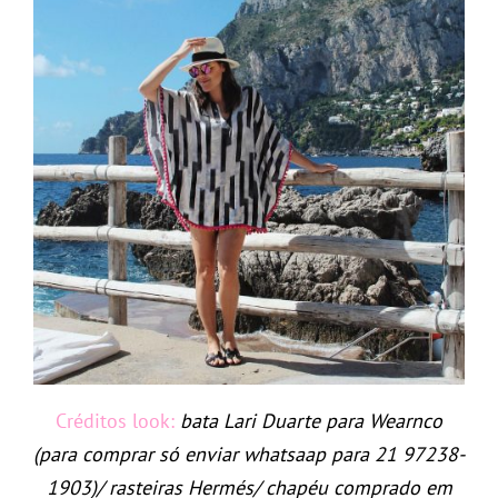
Créditos look:
bata Lari Duarte para Wearnco
(para comprar só enviar whatsaap para 21 97238-
1903)/ rasteiras Hermés/ chapéu comprado em