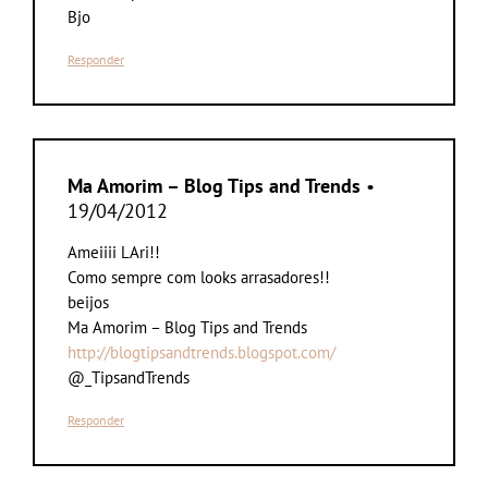
Bjo
Responder
Ma Amorim – Blog Tips and Trends
•
19/04/2012
Ameiiii LAri!!
Como sempre com looks arrasadores!!
beijos
Ma Amorim – Blog Tips and Trends
http://blogtipsandtrends.blogspot.com/
@_TipsandTrends
Responder