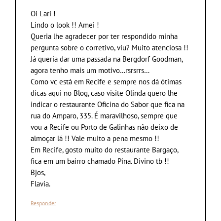
Oi Lari !
Lindo o look !! Amei !
Queria lhe agradecer por ter respondido minha
pergunta sobre o corretivo, viu? Muito atenciosa !!
Já queria dar uma passada na Bergdorf Goodman,
agora tenho mais um motivo…rsrsrrs…
Como vc está em Recife e sempre nos dá ótimas
dicas aqui no Blog, caso visite Olinda quero lhe
indicar o restaurante Oficina do Sabor que fica na
rua do Amparo, 335. É maravilhoso, sempre que
vou a Recife ou Porto de Galinhas não deixo de
almoçar lá !! Vale muito a pena mesmo !!
Em Recife, gosto muito do restaurante Bargaço,
fica em um bairro chamado Pina. Divino tb !!
Bjos,
Flavia.
Responder