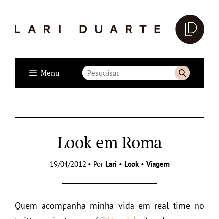
Menu
Look em Roma
19/04/2012 • Por
Lari
•
Look
•
Viagem
Quem acompanha minha vida em real time no