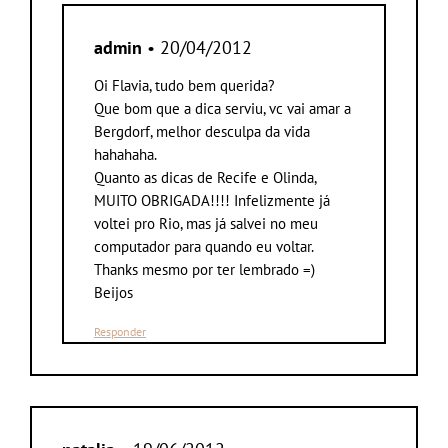
admin
• 20/04/2012
Oi Flavia, tudo bem querida?
Que bom que a dica serviu, vc vai amar a
Bergdorf, melhor desculpa da vida
hahahaha.
Quanto as dicas de Recife e Olinda,
MUITO OBRIGADA!!!! Infelizmente já
voltei pro Rio, mas já salvei no meu
computador para quando eu voltar.
Thanks mesmo por ter lembrado =)
Beijos
Responder