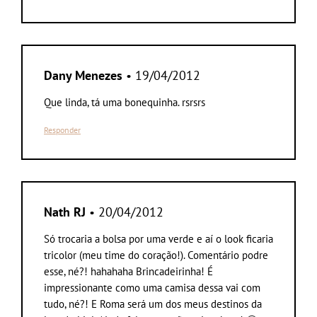
Dany Menezes
• 19/04/2012
Que linda, tá uma bonequinha. rsrsrs
Responder
Nath RJ
• 20/04/2012
Só trocaria a bolsa por uma verde e aí o look ficaria
tricolor (meu time do coração!). Comentário podre
esse, né?! hahahaha Brincadeirinha! É
impressionante como uma camisa dessa vai com
tudo, né?! E Roma será um dos meus destinos da