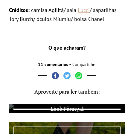
Créditos:
camisa Agilità/ saia
Lucci
/ sapatilhas
Tory Burch/ óculos Miumiu/ bolsa Chanel
O que acharam?
11 comentários
• Compartilhe:
Aproveite para ler também:
Look Paraty II