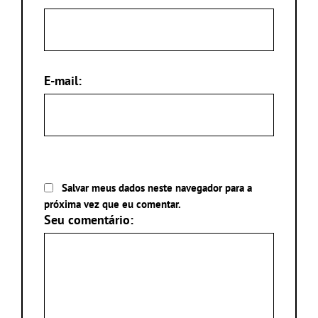
E-mail:
Salvar meus dados neste navegador para a
próxima vez que eu comentar.
Seu comentário: