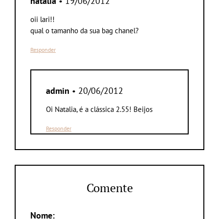
natalia
• 19/06/2012
oii lari!!
qual o tamanho da sua bag chanel?
Responder
admin
• 20/06/2012
Oi Natalia, é a clássica 2.55! Beijos
Responder
Comente
Nome: