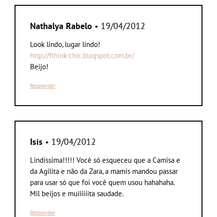
Nathalya Rabelo
• 19/04/2012
Look lindo, lugar lindo!
http://fthink-chic.blogspot.com.br/
Beijo!
Responder
Isis
• 19/04/2012
Lindíssima!!!!! Você só esqueceu que a Camisa e
da Agilita e não da Zara, a mamis mandou passar
para usar só que foi você quem usou hahahaha.
Mil beijos e muiiiiiita saudade.
Responder