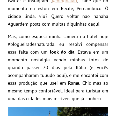
twitter e instagram (
@blogdalari
), sabe que no
momento eu estou em Recife, Pernambuco. Ô
cidade linda, viu? Quero voltar não hahaha
Aguardem posts com muitas diquinhas daqui.
Mas, como esqueci minha camera no hotel hoje
#blogueiradesnaturada, eu resolvi compensar
essa falta com um
look do dia
. Estava em um
momento nostalgia vendo minhas fotos de
quando passei 20 dias pela Itália (e vocês
acompanharam tuuudo aqui), e me encantei com
essa produção que usei em
Roma
. Chic mas ao
mesmo tempo confortável, ideal para turistar em
uma das cidades mais incríveis que já conheci.