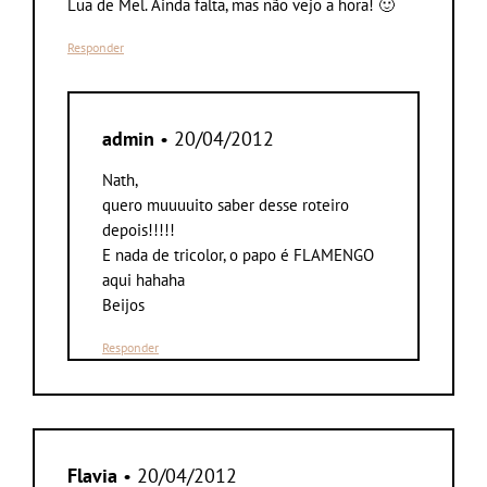
Lua de Mel. Ainda falta, mas não vejo a hora! 🙂
Responder
admin
• 20/04/2012
Nath,
quero muuuuito saber desse roteiro
depois!!!!!
E nada de tricolor, o papo é FLAMENGO
aqui hahaha
Beijos
Responder
Flavia
• 20/04/2012