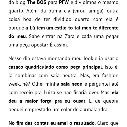
do blog
The BOS
para
PFW
e dividimos o mesmo
quarto. Além da ótima cia (virou amiga), outra
coisa boa de ter dividido quarto com ela é
porque
a Lú tem um estilo to-tal-men-te diferente
do meu
. Sabe entrar na Zara e cada uma pegar
uma peça oposta? É assim.
Nesse dia estava montando meu look e ia usar o
casaco quadriculado como peça principal
. Isto é,
ia combinar com saia neutra. Mas, era fashion
week, né? Olhei minha
saia neon
e perguntei até
com receio pra Luiza se não ficaria over. Mas,
ela
deu a maior força pra eu ousar
. E de quebra
peguei emprestado um colar dela #malandra.
No fim das contas eu amei o resultado
. Claro que