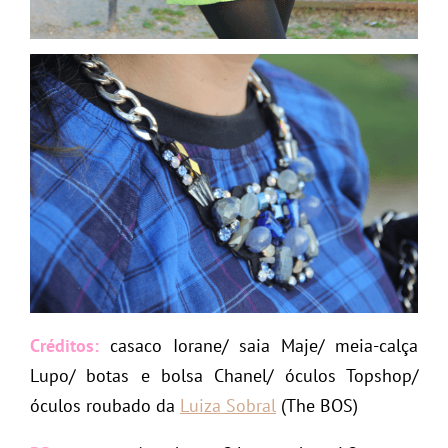
Créditos:
casaco Iorane/ saia Maje/ meia-calça
Lupo/ botas e bolsa Chanel/ óculos Topshop/
óculos roubado da
Luiza Sobral
(The BOS)