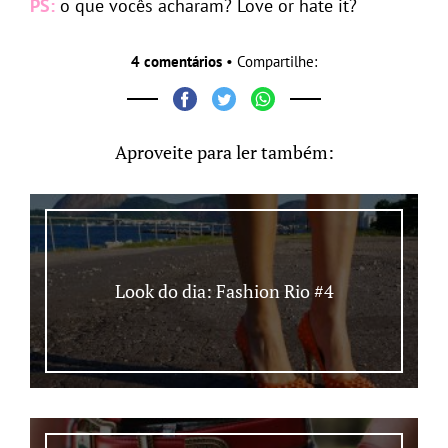
PS:
o que vocês acharam? Love or hate it?
4 comentários
• Compartilhe:
Aproveite para ler também:
Look do dia: Fashion Rio #4