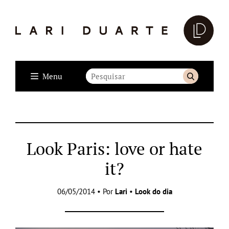
Menu
Look Paris: love or hate
it?
06/05/2014 • Por
Lari
•
Look do dia