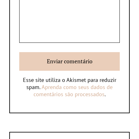
Esse site utiliza o Akismet para reduzir
spam.
Aprenda como seus dados de
comentários são processados
.