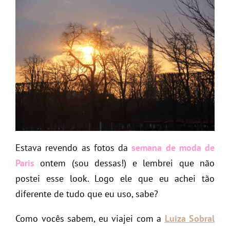
Estava revendo as fotos da
semana de moda de
Paris
ontem (sou dessas!) e lembrei que não
postei esse look. Logo ele que eu achei tão
diferente de tudo que eu uso, sabe?
Como vocês sabem, eu viajei com a
Luiza Sobral