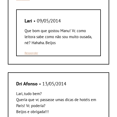
Lari
• 09/05/2014
Que bom que gostou Manu! Vc como
leitora sabe como não sou muito ousada,
né? Hahaha. Beijos
Responder
Dri Afonso
• 13/05/2014
Lari, tudo bem?
Queria que vc passasse umas dicas de hotéis em
Paris! Vc poderia?
Beijos e obrigada!!!