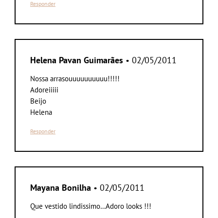
Responder
Helena Pavan Guimarães
• 02/05/2011
Nossa arrasouuuuuuuuuu!!!!!
Adoreiiiii
Beijo
Helena
Responder
Mayana Bonilha
• 02/05/2011
Que vestido lindissimo…Adoro looks !!!