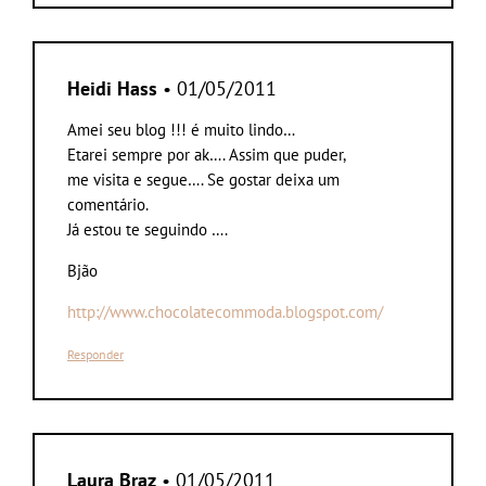
Heidi Hass
• 01/05/2011
Amei seu blog !!! é muito lindo…
Etarei sempre por ak…. Assim que puder,
me visita e segue…. Se gostar deixa um
comentário.
Já estou te seguindo ….
Bjão
http://www.chocolatecommoda.blogspot.com/
Responder
Laura Braz
• 01/05/2011