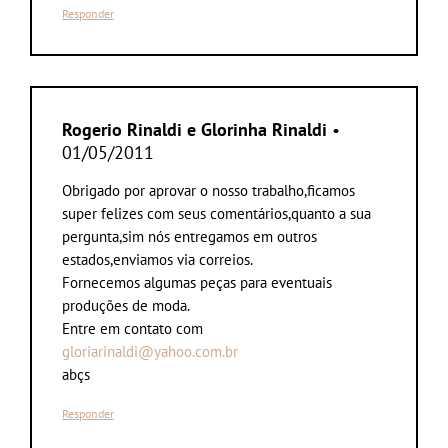
Responder
Rogerio Rinaldi e Glorinha Rinaldi
•
01/05/2011
Obrigado por aprovar o nosso trabalho,ficamos
super felizes com seus comentários,quanto a sua
pergunta,sim nós entregamos em outros
estados,enviamos via correios.
Fornecemos algumas peças para eventuais
produções de moda.
Entre em contato com
gloriarinaldi@yahoo.com.br
abçs
Responder