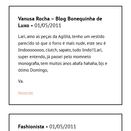
Vanusa Rocha – Blog Bonequinha de
Luxo
• 01/05/2011
Lari, amo as peças da Agilitá, tenho um vestido
parecido só que o forro é mais nude, este seu é
lindoooooooo, clutch, sapato, tudo lindo!!Lari,
super entendo, já passei pelo momneto
monografia, tem muitos anos abafa hahaha, bjs e
ótimo Domingo,
Va.
Responder
Fashionista
• 01/05/2011