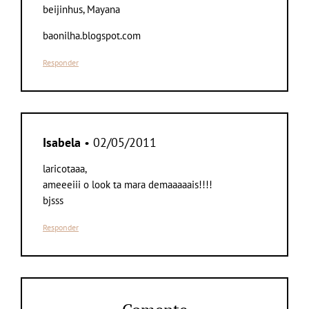
beijinhus, Mayana
baonilha.blogspot.com
Responder
Isabela
• 02/05/2011
laricotaaa,
ameeeiii o look ta mara demaaaaais!!!!
bjsss
Responder