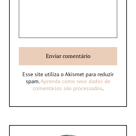
Esse site utiliza o Akismet para reduzir
spam.
Aprenda como seus dados de
comentários são processados
.