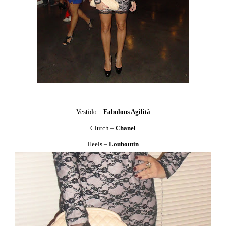
Vestido –
Fabulous Agilità
Clutch –
Chanel
Heels –
Louboutin