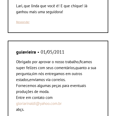
Lari, que linda que você é! E que chique! Já
ganhou mais uma seguidora!
Responder
guiavieira
• 01/05/2011
Obrigado por aprovar o nosso trabalho,ficamos
super felizes com seus comentários,quanto a sua
pergunta,sim nós entregamos em outros
estados,enviamos via correios.
Fornecemos algumas peças para eventuais
produções de moda.
Entre em contato com
gloriarinaldi@yahoo.com.br
abçs.