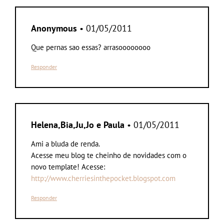
Anonymous
• 01/05/2011
Que pernas sao essas? arrasoooooooo
Responder
Helena,Bia,Ju,Jo e Paula
• 01/05/2011
Ami a bluda de renda.
Acesse meu blog te cheinho de novidades com o
novo template! Acesse:
http://www.cherriesinthepocket.blogspot.com
Responder