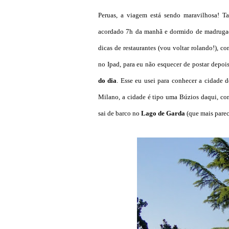
Peruas, a viagem está sendo maravilhosa! T
acordado 7h da manhã e dormido de madrugada
dicas de restaurantes (vou voltar rolando!), 
no Ipad, para eu não esquecer de postar depo
do dia
. Esse eu usei para conhecer a cidade 
Milano, a cidade é tipo uma Búzios daqui, com
sai de barco no
Lago de Garda
(que mais pare