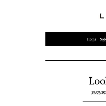
Home
Sob
Loo
29/09/20