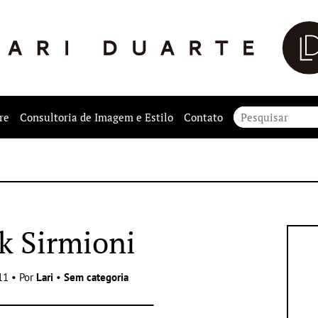
re
Consultoria de Imagem e Estilo
Contato
k Sirmioni
11 • Por
Lari
•
Sem categoria