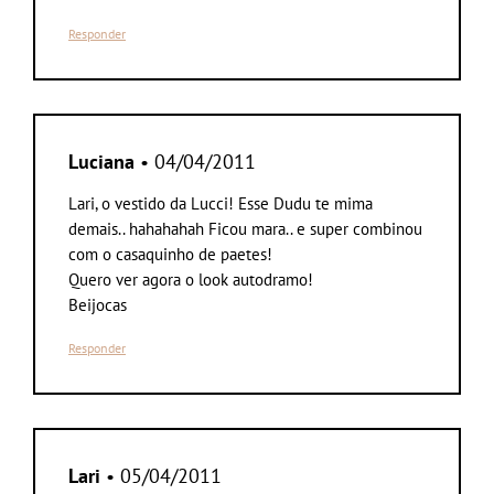
Responder
Luciana
• 04/04/2011
Lari, o vestido da Lucci! Esse Dudu te mima
demais.. hahahahah Ficou mara.. e super combinou
com o casaquinho de paetes!
Quero ver agora o look autodramo!
Beijocas
Responder
Lari
• 05/04/2011