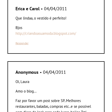
Erica e Carol
• 04/04/2011
Que lindaa, o vestido é perfeito!
Bjos
http://criandoasuamoda.blogspot.com/
Responder
Anonymous
• 04/04/2011
Oi, Laura
Amo o blog…
Faz por favor um post sobre SP..Melhores
restaurantes, baladas, compras etc..e se possivel