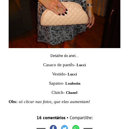
Detalhe do anel…
Casaco de paetês-
Lucci
Vestido-
Lucci
Sapatos-
Loubotin
Clutch-
Chanel
Obs:
só clicar nas fotos, que elas aumentam!
16 comentários
• Compartilhe: