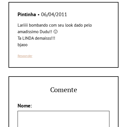
Pintinha
• 06/04/2011
Lariiii bombando com seu look dado pelo
amadissimo Dudu!! 🙂
Ta LINDA demaisss!!!
bjaoo
Responder
Comente
Nome: