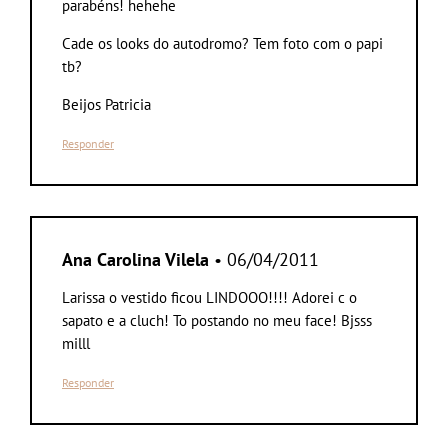
parabéns! hehehe
Cade os looks do autodromo? Tem foto com o papi
tb?
Beijos Patricia
Responder
Ana Carolina Vilela
• 06/04/2011
Larissa o vestido ficou LINDOOO!!!! Adorei c o
sapato e a cluch! To postando no meu face! Bjsss
milll
Responder