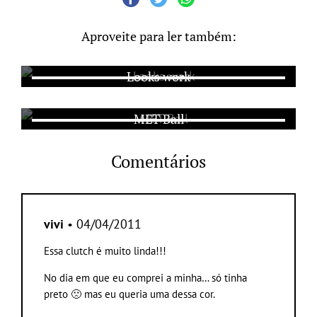
Aproveite para ler também:
Looks work
MET Ball
Comentários
vivi
• 04/04/2011
Essa clutch é muito linda!!!
No dia em que eu comprei a minha… só tinha
preto 🙁 mas eu queria uma dessa cor.