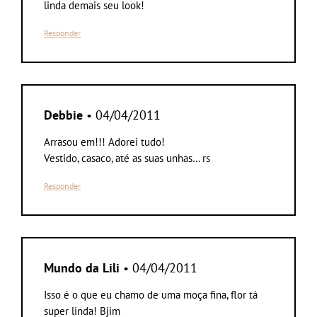
linda demais seu look!
Responder
Debbie
• 04/04/2011
Arrasou em!!! Adorei tudo!
Vestido, casaco, até as suas unhas… rs
Responder
Mundo da Lili
• 04/04/2011
Isso é o que eu chamo de uma moça fina, flor tá
super linda! Bjim