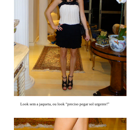
Look sem a jaqueta, ou look “preciso pegar sol urgente!”