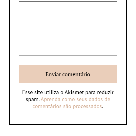
Esse site utiliza o Akismet para reduzir
spam.
Aprenda como seus dados de
comentários são processados
.