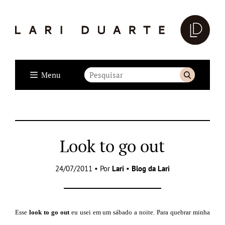
Menu
Look to go out
24/07/2011 • Por
Lari
•
Blog da Lari
Esse
look to go out
eu usei em um sábado a noite. Para quebrar minha