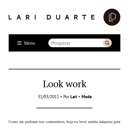
Menu
Look work
31/03/2011 • Por
Lari
•
Moda
Como me pediram nos comentários, hoje eu levei minha máquina para