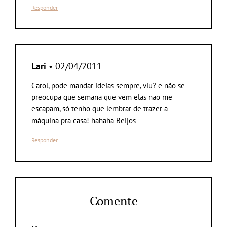
Responder
Lari
• 02/04/2011
Carol, pode mandar ideias sempre, viu? e não se
preocupa que semana que vem elas nao me
escapam, só tenho que lembrar de trazer a
máquina pra casa! hahaha Beijos
Responder
Comente