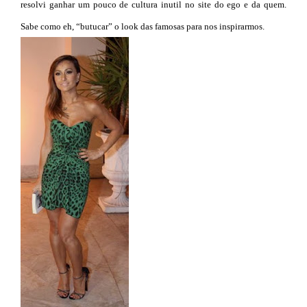
resolvi ganhar um pouco de cultura inutil no site do ego e da quem.
Sabe como eh, “butucar” o look das famosas para nos inspirarmos.