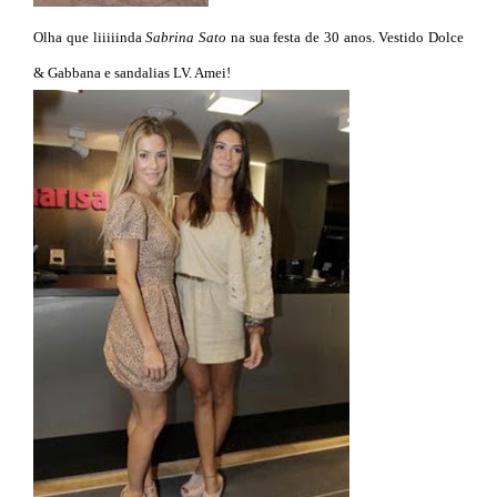
Olha que liiiiinda
Sabrina Sato
na sua festa de 30 anos. Vestido Dolce
& Gabbana e sandalias LV. Amei!