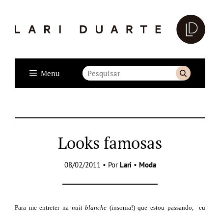
Menu
Looks famosas
08/02/2011 • Por
Lari
•
Moda
Para me entreter na
nuit blanche
(insonia!) que estou passando, eu