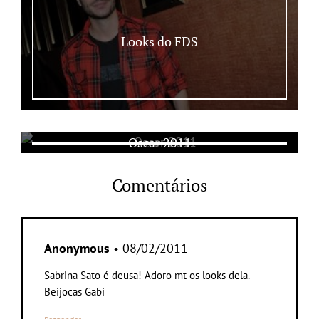
Looks do FDS
Oscar 2011
Comentários
Anonymous
• 08/02/2011
Sabrina Sato é deusa! Adoro mt os looks dela.
Beijocas Gabi