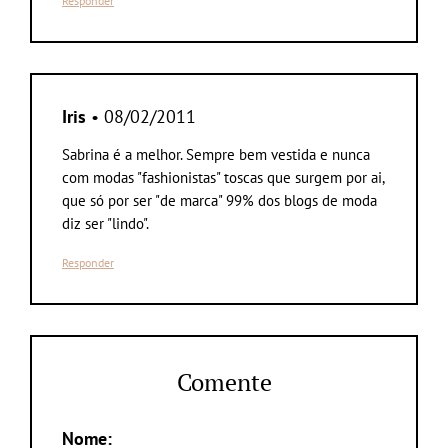
Responder
Iris
• 08/02/2011
Sabrina é a melhor. Sempre bem vestida e nunca
com modas "fashionistas" toscas que surgem por ai,
que só por ser "de marca" 99% dos blogs de moda
diz ser "lindo".
Responder
Comente
Nome: