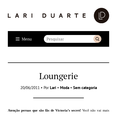
Menu
Loungerie
20/06/2011 • Por
Lari
•
Moda
•
Sem categoria
Atenção peruas que são fãs de Victoria’s secret!
Você não vai mais