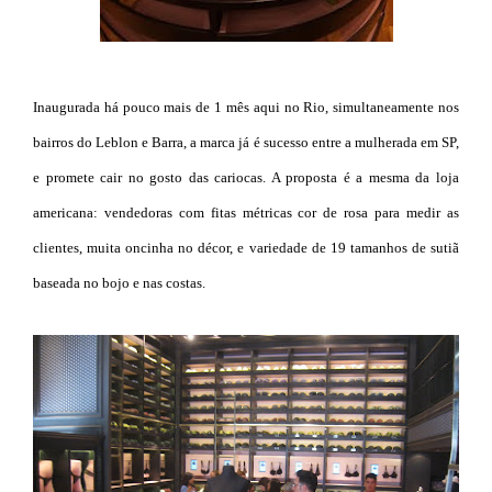
Inaugurada há pouco mais de 1 mês aqui no Rio, simultaneamente nos
bairros do Leblon e Barra, a marca já é sucesso entre a mulherada em SP,
e promete cair no gosto das cariocas. A proposta é a mesma da loja
americana: vendedoras com fitas métricas cor de rosa para medir as
clientes, muita oncinha no décor, e variedade de 19 tamanhos de sutiã
baseada no bojo e nas costas.