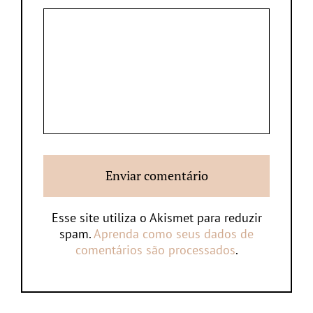
Esse site utiliza o Akismet para reduzir
spam.
Aprenda como seus dados de
comentários são processados
.