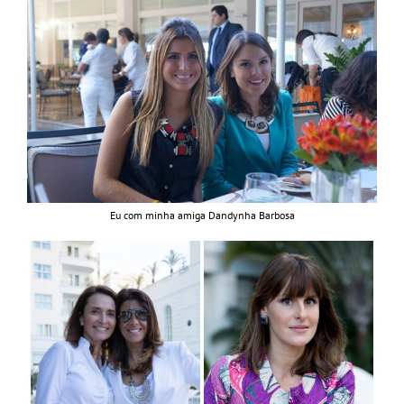
Eu com minha amiga Dandynha Barbosa