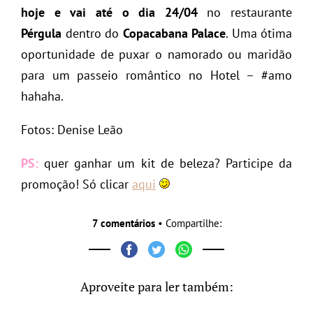
hoje e vai até o dia 24/04
no restaurante
Pérgula
dentro do
Copacabana Palace
. Uma ótima
oportunidade de puxar o namorado ou maridão
para um passeio romântico no Hotel – #amo
hahaha.
Fotos: Denise Leão
PS:
quer ganhar um kit de beleza? Participe da
promoção! Só clicar
aqui
7 comentários
• Compartilhe:
Aproveite para ler também: