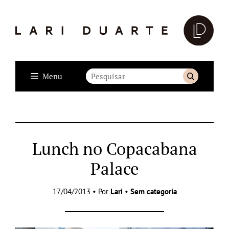
Menu
Lunch no Copacabana
Palace
17/04/2013 • Por
Lari
•
Sem categoria