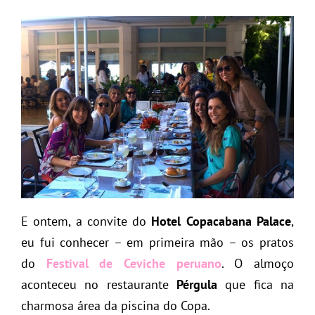
E ontem, a convite do
Hotel Copacabana Palace
,
eu fui conhecer – em primeira mão – os pratos
do
Festival
de Ceviche peruano
. O almoço
aconteceu no restaurante
Pérgula
que fica na
charmosa área da piscina do Copa.