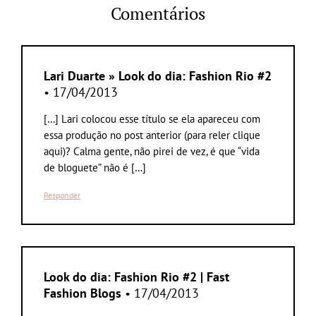
Comentários
Lari Duarte » Look do dia: Fashion Rio #2
• 17/04/2013
[…] Lari colocou esse título se ela apareceu com
essa produção no post anterior (para reler clique
aqui)? Calma gente, não pirei de vez, é que “vida
de bloguete” não é […]
Responder
Look do dia: Fashion Rio #2 | Fast
Fashion Blogs
• 17/04/2013