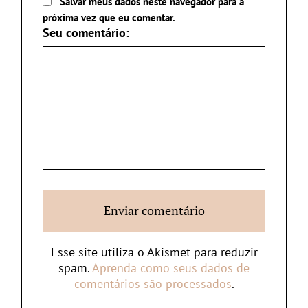
Salvar meus dados neste navegador para a
próxima vez que eu comentar.
Seu comentário:
Esse site utiliza o Akismet para reduzir
spam.
Aprenda como seus dados de
comentários são processados
.