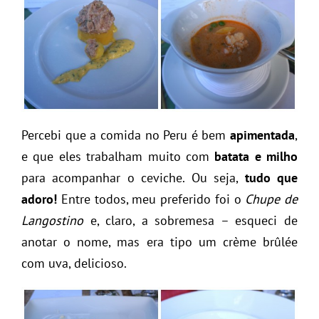
Percebi que a comida no Peru é bem
apimentada
,
e que eles trabalham muito com
batata e milho
para acompanhar o ceviche. Ou seja,
tudo que
adoro!
Entre todos, meu preferido foi o
Chupe de
Langostino
e, claro, a sobremesa – esqueci de
anotar o nome, mas era tipo um crème brûlée
com uva, delicioso.