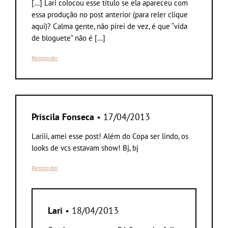
[…] Lari colocou esse título se ela apareceu com
essa produção no post anterior (para reler clique
aqui)? Calma gente, não pirei de vez, é que “vida
de bloguete” não é […]
Responder
Priscila Fonseca
• 17/04/2013
Lariii, amei esse post! Além do Copa ser lindo, os
looks de vcs estavam show! Bj, bj
Responder
Lari
• 18/04/2013