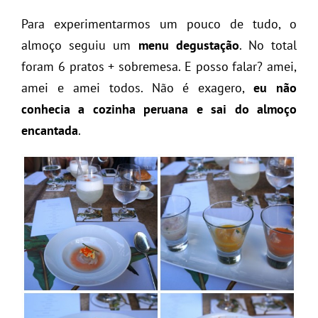
Para experimentarmos um pouco de tudo, o
almoço seguiu um
menu degustação
. No total
foram 6 pratos + sobremesa. E posso falar? amei,
amei e amei todos. Não é exagero,
eu não
conhecia a cozinha peruana e sai do almoço
encantada
.