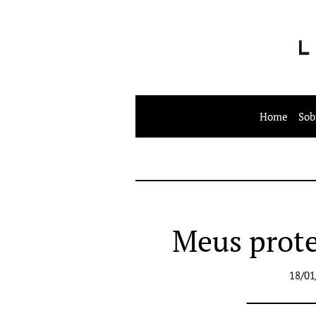
Home
Sob
Meus prote
18/01