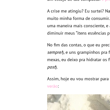
A crise me atingiu? Eu surtei? 
muito minha forma de consumir.
uma maneira mais consciente, e 
diminuir meus “itens essências p
No fim das contas, o que eu prec
sempre!
), e uns grampinhos pra
mexas, eu deixo pra hidratar os 
post
).
Assim, hoje eu vou mostrar para
verão
: