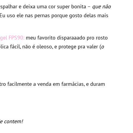
 espalhar e deixa uma cor super bonita –
que não
 Eu uso ele nas pernas porque gosto delas mais
gel FPS90:
meu favorito disparaaado pro rosto
ica fácil, não é oleoso, e protege pra valer (
o
tro facilmente a venda em farmácias, e duram
Me contem!