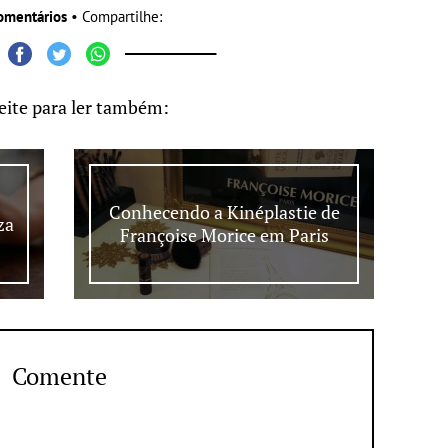
omentários
• Compartilhe:
eite para ler também:
Conhecendo a Kinéplastie de
za
Françoise Morice em Paris
Comente