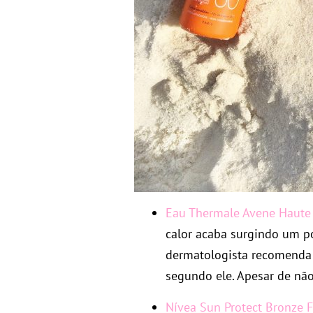
Eau Thermale Avene Haute 
calor acaba surgindo um p
dermatologista recomenda u
segundo ele. Apesar de não 
Nívea Sun Protect Bronze 