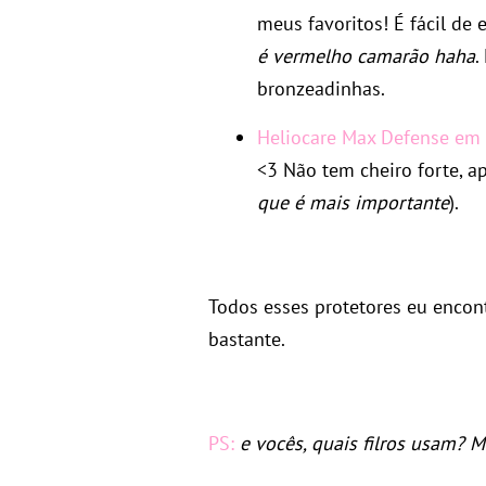
meus favoritos! É fácil de
é vermelho camarão haha
.
bronzeadinhas.
Heliocare Max Defense em 
<3 Não tem cheiro forte, apl
que é mais importante
).
Todos esses protetores eu encon
bastante.
PS:
e vocês, quais filros usam? 