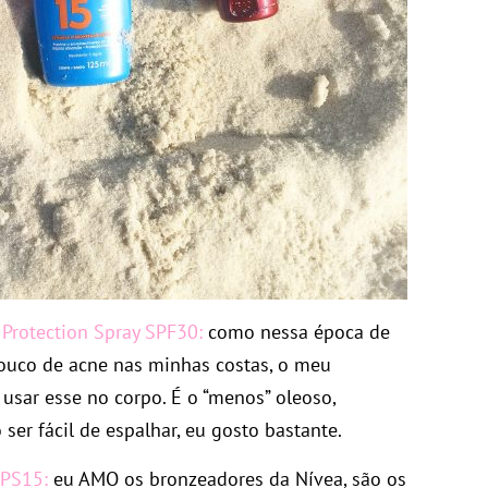
Protection Spray SPF30:
como nessa época de
ouco de acne nas minhas costas, o meu
sar esse no corpo. É o “menos” oleoso,
ser fácil de espalhar, eu gosto bastante.
FPS15:
eu AMO os bronzeadores da Nívea, são os