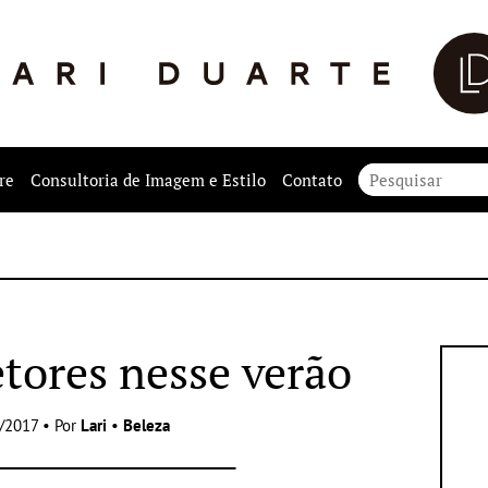
re
Consultoria de Imagem e Estilo
Contato
tores nesse verão
/2017 • Por
Lari
•
Beleza