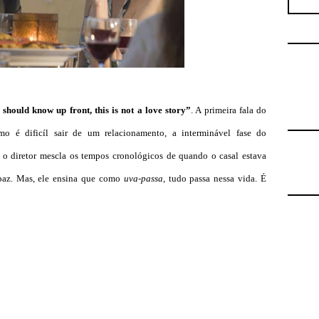
 should know up front, this is not a love story”
. A primeira fala do
mo é dificíl sair de um relacionamento, a interminável fase do
a o diretor mescla os tempos cronológicos de quando o casal estava
paz. Mas, ele ensina que como
uva-passa
, tudo passa nessa vida. É