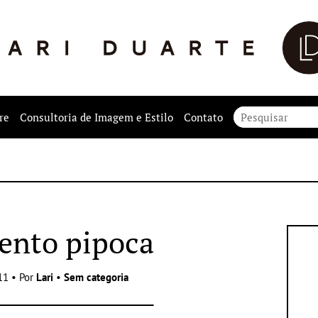
re
Consultoria de Imagem e Estilo
Contato
nto pipoca
11 • Por
Lari
•
Sem categoria