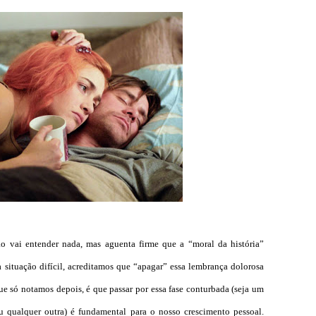
ão vai entender nada, mas aguenta firme que a “moral da história”
situação difícil, acreditamos que “apagar” essa lembrança dolorosa
ue só notamos depois, é que passar por essa fase conturbada (seja um
qualquer outra) é fundamental para o nosso crescimento pessoal.