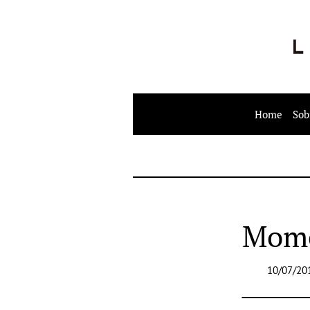
Home
Sob
Mome
10/07/20