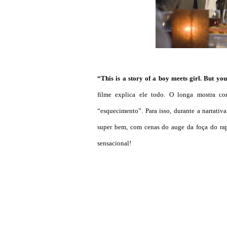
“This is a story of a boy meets girl. But you
filme explica ele todo. O longa mostra co
“esquecimento”. Para isso, durante a narrativ
super bem, com cenas do auge da foça do ra
sensacional!