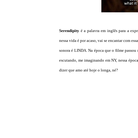
Serendipity
é a palavra em inglês para a exp
nessa vida é por acaso, vai se encantar com essa
sonora é LINDA. Na época que o filme passou 
escutando, me imaginando em NY, nessa época 
dizer que amo até hoje o longa, né?