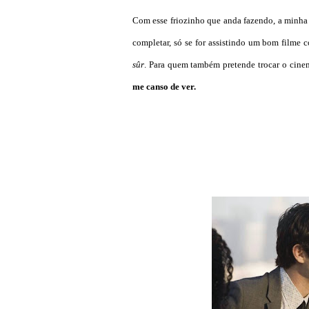
Com esse friozinho que anda fazendo, a minha 
completar, só se for assistindo um bom filme
sûr
. Para quem também pretende trocar o cine
me canso de ver.