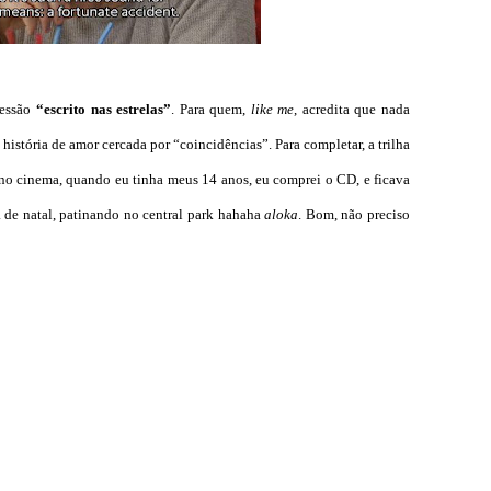
ressão
“escrito nas estrelas”
. Para quem,
like me
, acredita que nada
 história de amor cercada por “coincidências”. Para completar, a trilha
no cinema, quando eu tinha meus 14 anos, eu comprei o CD, e ficava
de natal, patinando no central park hahaha
aloka
. Bom, não preciso