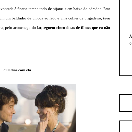
vontade é ficar o tempo todo de pijama e em baixo do edredon. Para
 com um baldinho de pipoca ao lado e uma colher de brigadeiro,
bien
ma, pelo aconchego do lar,
seguem cinco dicas de filmes que eu não
A
c
500 dias com ela