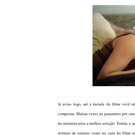
Já aviso logo, até a metade do filme você n
compensa. Muitas vezes ao passarmos por uma 
da memória seria a melhor solução. Porém, o q
término de namoro como no caso do filme ou 