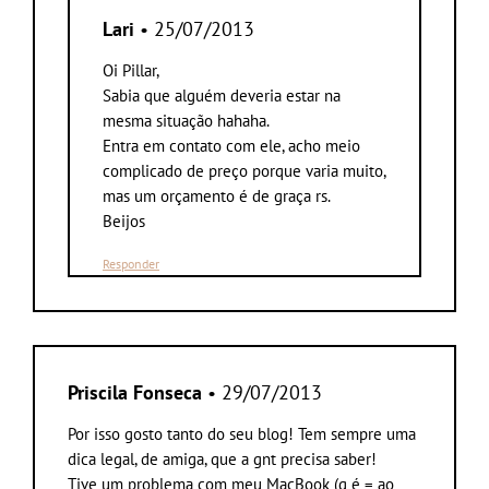
Lari
• 25/07/2013
Oi Pillar,
Sabia que alguém deveria estar na
mesma situação hahaha.
Entra em contato com ele, acho meio
complicado de preço porque varia muito,
mas um orçamento é de graça rs.
Beijos
Responder
Priscila Fonseca
• 29/07/2013
Por isso gosto tanto do seu blog! Tem sempre uma
dica legal, de amiga, que a gnt precisa saber!
Tive um problema com meu MacBook (q é = ao