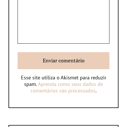
Esse site utiliza o Akismet para reduzir
spam.
Aprenda como seus dados de
comentários são processados
.