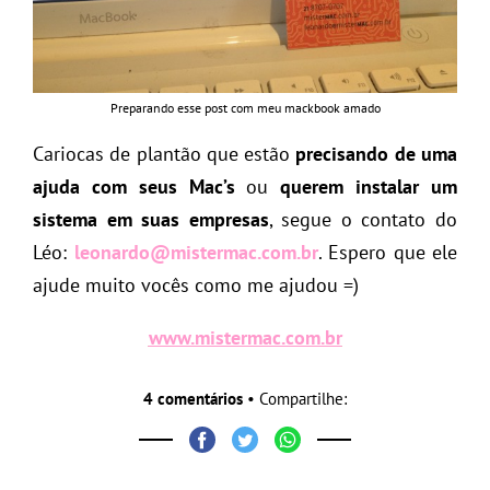
Preparando esse post com meu mackbook amado
Cariocas de plantão que estão
precisando de uma
ajuda com seus Mac’s
ou
querem instalar um
sistema em suas empresas
, segue o contato do
Léo:
leonardo@mistermac.com.br
. Espero que ele
ajude muito vocês como me ajudou =)
www.mistermac.com.br
4 comentários
• Compartilhe: