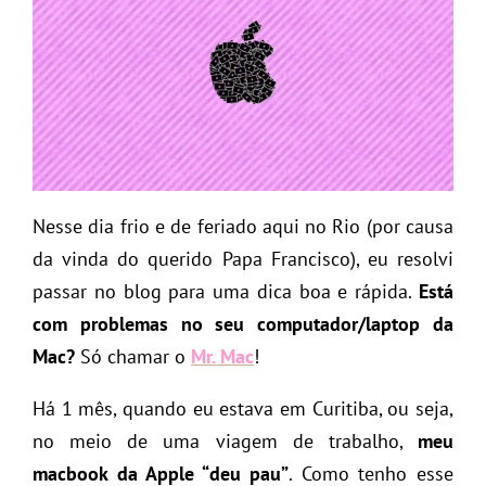
Nesse dia frio e de feriado aqui no Rio (por causa
da vinda do querido Papa Francisco), eu resolvi
passar no blog para uma dica boa e rápida.
Está
com problemas no seu computador/laptop da
Mac?
Só chamar o
Mr. Mac
!
Há 1 mês, quando eu estava em Curitiba, ou seja,
no meio de uma viagem de trabalho,
meu
macbook da Apple “deu pau”
. Como tenho esse