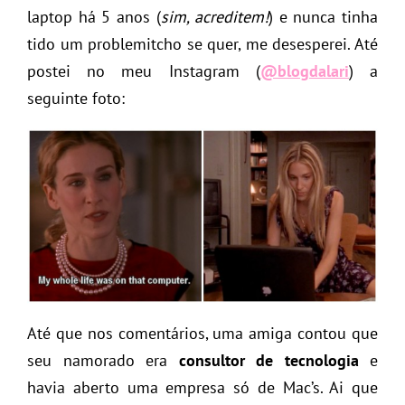
laptop há 5 anos (
sim, acreditem!
) e nunca tinha
tido um problemitcho se quer, me desesperei. Até
postei no meu Instagram (
@blogdalari
) a
seguinte foto:
Até que nos comentários, uma amiga contou que
seu namorado era
consultor de tecnologia
e
havia aberto uma empresa só de Mac’s. Ai que