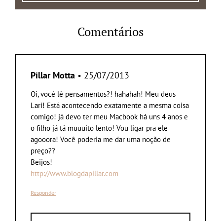
Comentários
Pillar Motta
• 25/07/2013
Oi, você lê pensamentos?! hahahah! Meu deus
Lari! Está acontecendo exatamente a mesma coisa
comigo! já devo ter meu Macbook há uns 4 anos e
o filho já tá muuuito lento! Vou ligar pra ele
agooora! Você poderia me dar uma noção de
preço??
Beijos!
http://www.blogdapillar.com
Responder