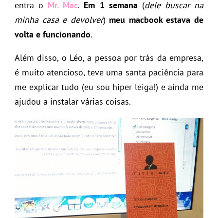
entra o
Mr. Mac
.
Em 1 semana
(
dele buscar na
minha casa e devolver
)
meu macbook estava de
volta e funcionando
.
Além disso, o Léo, a pessoa por trás da empresa,
é muito atencioso, teve uma santa paciência para
me explicar tudo (eu sou hiper leiga!) e ainda me
ajudou a instalar várias coisas.