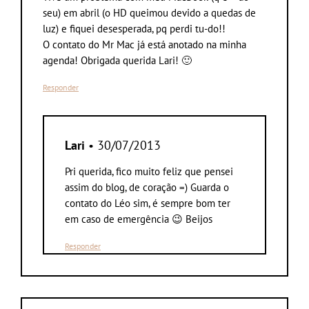
seu) em abril (o HD queimou devido a quedas de
luz) e fiquei desesperada, pq perdi tu-do!!
O contato do Mr Mac já está anotado na minha
agenda! Obrigada querida Lari! 🙂
Responder
Lari
• 30/07/2013
Pri querida, fico muito feliz que pensei
assim do blog, de coração =) Guarda o
contato do Léo sim, é sempre bom ter
em caso de emergência 😉 Beijos
Responder