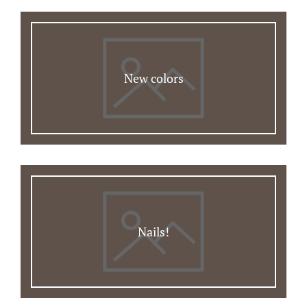
New colors
Nails!