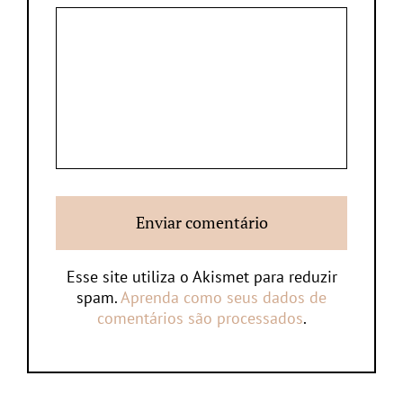
Esse site utiliza o Akismet para reduzir
spam.
Aprenda como seus dados de
comentários são processados
.