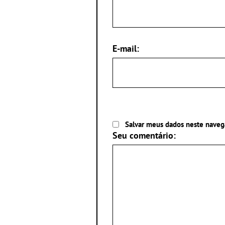
E-mail:
Salvar meus dados neste naveg
Seu comentário: