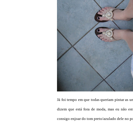
Já foi tempo em que todas queriam pintar as un
dizem que está fora de moda, mas eu não est
consigo enjoar do tom preto/azulado dele no po