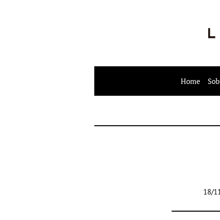
Home
Sob
18/1