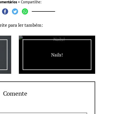
omentários
• Compartilhe:
eite para ler também:
Nails!
Comente