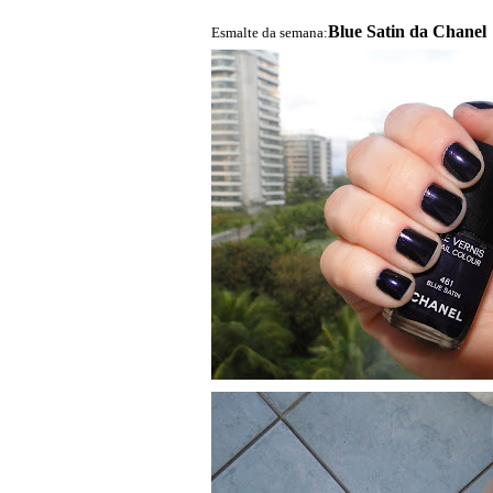
Blue Satin da Chanel
Esmalte da semana: