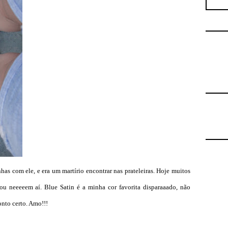
has com ele, e era um martírio encontrar nas prateleiras. Hoje muitos
ou neeeeem aí. Blue Satin é a minha cor favorita disparaaado, não
nto certo. Amo!!!