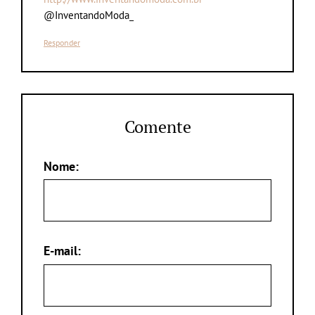
@InventandoModa_
Responder
Comente
Nome:
E-mail: