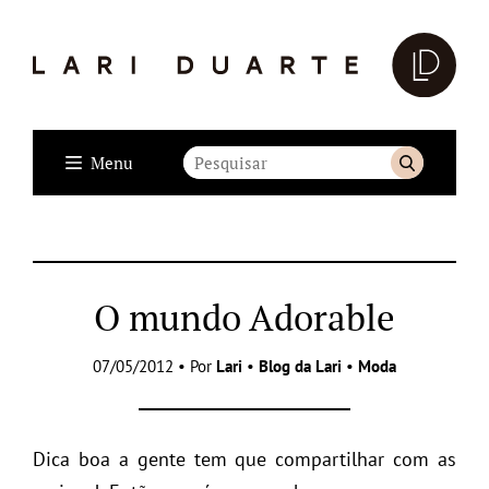
Menu
O mundo Adorable
07/05/2012 • Por
Lari
•
Blog da Lari
•
Moda
Dica boa a gente tem que compartilhar com as