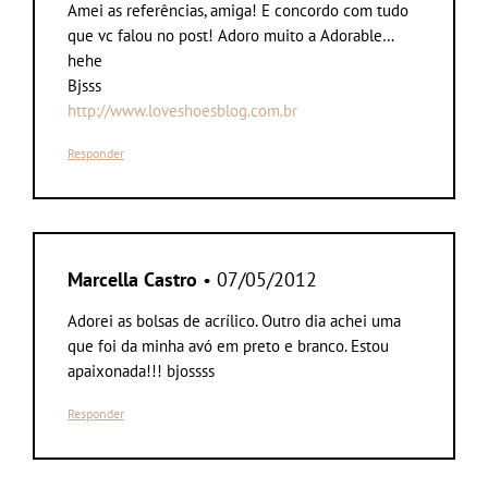
Amei as referências, amiga! E concordo com tudo
que vc falou no post! Adoro muito a Adorable…
hehe
Bjsss
http://www.loveshoesblog.com.br
Responder
Marcella Castro
• 07/05/2012
Adorei as bolsas de acrílico. Outro dia achei uma
que foi da minha avó em preto e branco. Estou
apaixonada!!! bjossss
Responder