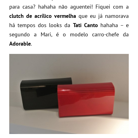
para casa? hahaha não aguentei! Fiquei com a
clutch de acrílico vermelha
que eu já namorava
há tempos dos looks da
Tati Canto
hahaha – e
segundo a Mari, é o modelo carro-chefe da
Adorable
.