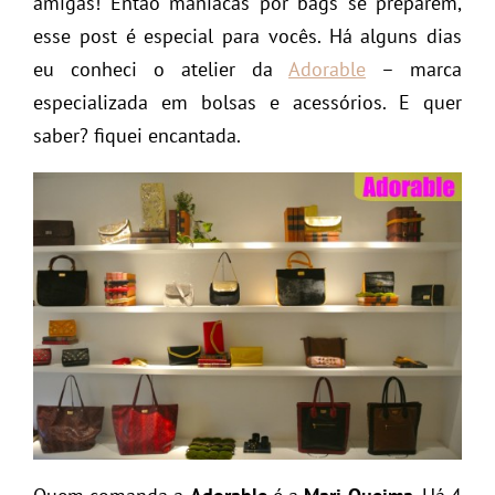
amigas! Então maníacas por bags se preparem,
esse post é especial para vocês. Há alguns dias
eu conheci o atelier da
Adorable
– marca
especializada em bolsas e acessórios. E quer
saber? fiquei encantada.