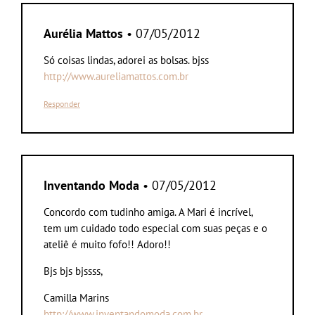
Aurélia Mattos
• 07/05/2012
Só coisas lindas, adorei as bolsas. bjss
http://www.aureliamattos.com.br
Responder
Inventando Moda
• 07/05/2012
Concordo com tudinho amiga. A Mari é incrível,
tem um cuidado todo especial com suas peças e o
ateliê é muito fofo!! Adoro!!
Bjs bjs bjssss,
Camilla Marins
http://www.inventandomoda.com.br