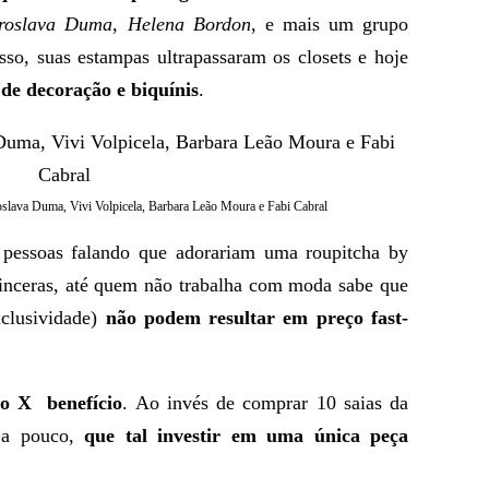
oslava Duma
,
Helena Bordon
, e mais um grupo
sso, suas estampas ultrapassaram os closets e hoje
 de decoração e biquínis
.
oslava Duma, Vivi Volpicela, Barbara Leão Moura e Fabi Cabral
 pessoas falando que adorariam uma roupitcha by
inceras, até quem não trabalha com moda sabe que
xclusividade)
não podem resultar em preço fast-
to X benefício
. Ao invés de comprar 10 saias da
i a pouco,
que tal investir em uma única peça