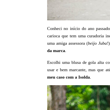
Conheci no início do ano passa
carioca que tem uma curadoria in
uma amiga assessora (
beijo Juba!
da marca
.
Escolhi uma blusa de gola alta c
usar e bem marcante, mas que at
meu caso com a Isolda
.