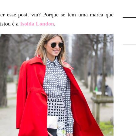
er esse post, viu? Porque se tem uma marca que
istou é a
Isolda London
.