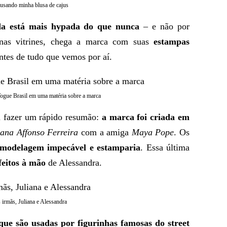
usando minha blusa de cajus
da está mais hypada do que nunca
– e não por
nas vitrines, chega a marca com suas
estampas
ntes de tudo que vemos por aí.
Vogue Brasil em uma matéria sobre a marca
u fazer um rápido resumão:
a marca foi criada em
iana Affonso Ferreira
com a amiga
Maya Pope
. Os
, modelagem impecável e estamparia
. Essa última
feitos à mão
de Alessandra.
 irmãs, Juliana e Alessandra
que são usadas por figurinhas famosas do street