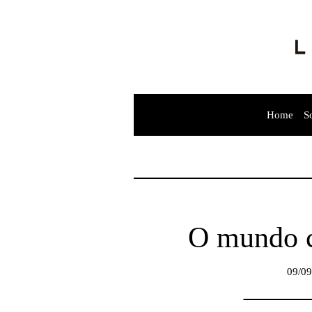
Home
S
O mundo c
09/09