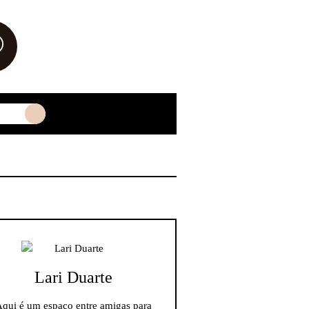
Lari Duarte
qui é um espaço entre amigas para