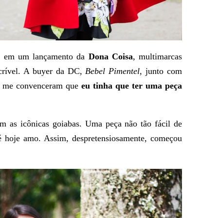
do em um lançamento da
Dona Coisa
, multimarcas
crível. A buyer da DC,
Bebel Pimentel
, junto com
) me convenceram que
eu tinha que ter uma peça
om as icônicas goiabas. Uma peça não tão fácil de
é hoje amo. Assim, despretensiosamente, começou