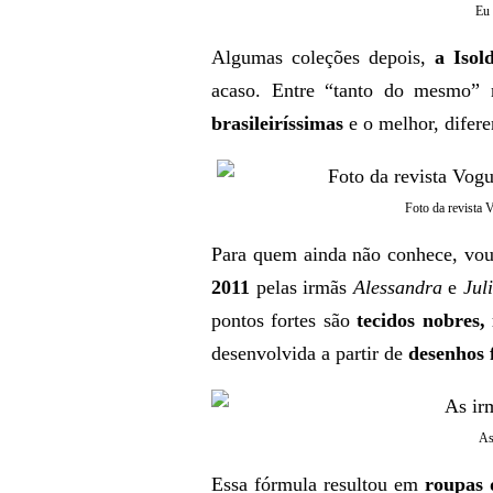
Eu 
Algumas coleções depois,
a Isol
acaso. Entre “tanto do mesmo” 
brasileiríssimas
e o melhor, difere
Foto da revista 
Para quem ainda não conhece, vo
2011
pelas irmãs
Alessandra
e
Jul
pontos fortes são
tecidos nobres
desenvolvida a partir de
desenhos 
As
Essa fórmula resultou em
roupas 