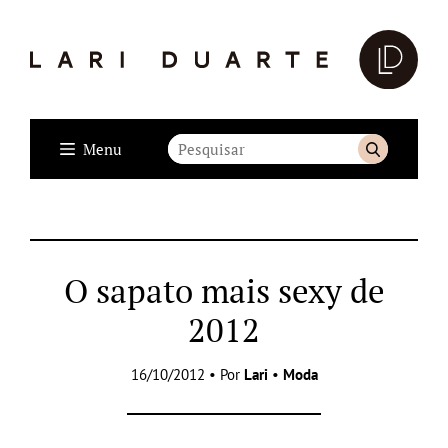
Menu
O sapato mais sexy de
2012
16/10/2012 • Por
Lari
•
Moda