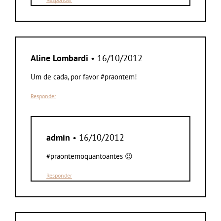
Aline Lombardi
• 16/10/2012
Um de cada, por favor #praontem!
Responder
admin
• 16/10/2012
#praontemoquantoantes 😉
Responder