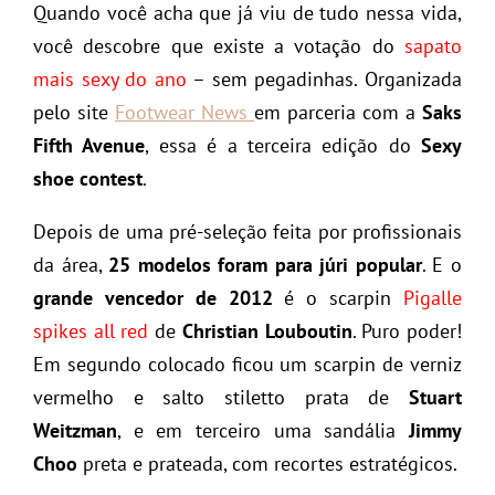
Quando você acha que já viu de tudo nessa vida,
você descobre que existe a votação do
sapato
mais sexy do ano
– sem pegadinhas. Organizada
pelo site
Footwear News
em parceria com a
Saks
Fifth Avenue
, essa é a terceira edição do
Sexy
shoe contest
.
Depois de uma pré-seleção feita por profissionais
da área,
25 modelos foram para júri popular
. E o
grande vencedor de 2012
é o scarpin
Pigalle
spikes all red
de
Christian Louboutin
. Puro poder!
Em segundo colocado ficou um scarpin de verniz
vermelho e salto stiletto prata de
Stuart
Weitzman
, e em terceiro uma sandália
Jimmy
Choo
preta e prateada, com recortes estratégicos.