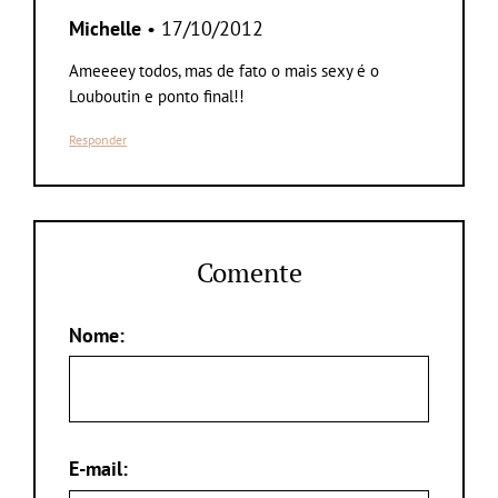
Michelle
• 17/10/2012
Ameeeey todos, mas de fato o mais sexy é o
Louboutin e ponto final!!
Responder
Comente
Nome:
E-mail: