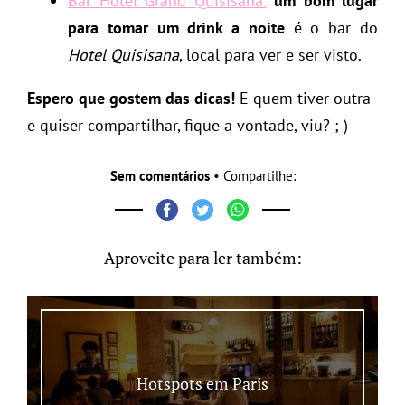
Bar Hotel Grand Quisisana:
um bom lugar
para tomar um drink a noite
é o bar do
Hotel Quisisana
, local para ver e ser visto.
Espero que gostem das dicas!
E quem tiver outra
e quiser compartilhar, fique a vontade, viu? ; )
Sem comentários
• Compartilhe:
Aproveite para ler também:
Hotspots em Paris