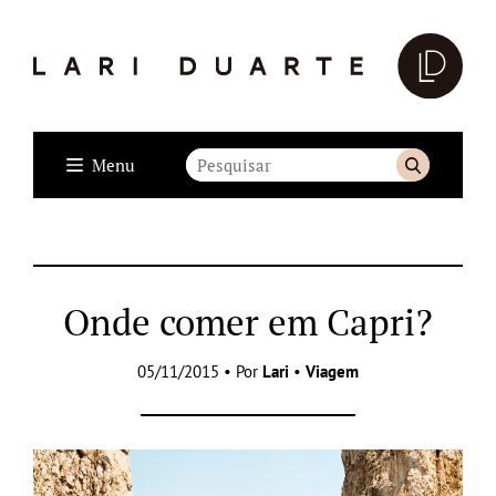
Menu
Onde comer em Capri?
05/11/2015 • Por
Lari
•
Viagem