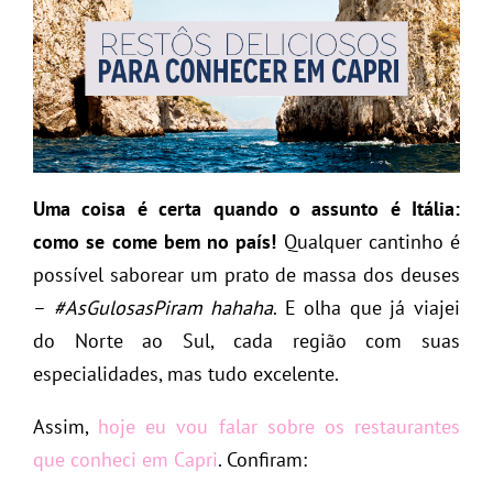
Uma coisa é certa quando o assunto é Itália:
como se come bem no país!
Qualquer cantinho é
possível saborear um prato de massa dos deuses
–
#AsGulosasPiram hahaha
. E olha que já viajei
do Norte ao Sul, cada região com suas
especialidades, mas tudo excelente.
Assim,
hoje eu vou falar sobre os restaurantes
que conheci em Capri
. Confiram: