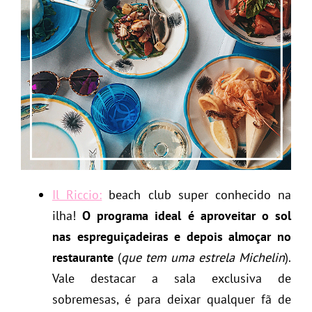
Il Riccio:
beach club super conhecido na
ilha!
O programa ideal é aproveitar o sol
nas espreguiçadeiras e depois almoçar no
restaurante
(
que tem uma estrela Michelin
).
Vale destacar a sala exclusiva de
sobremesas, é para deixar qualquer fã de