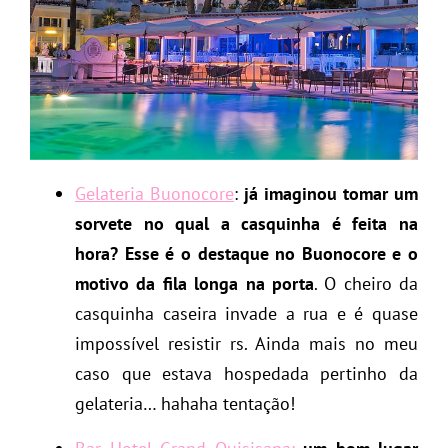
Gelateria Buonocore
:
já imaginou tomar um
sorvete no qual a casquinha é feita na
hora? Esse é o destaque no Buonocore e o
motivo da fila longa na porta
. O cheiro da
casquinha caseira invade a rua e é quase
impossível resistir rs. Ainda mais no meu
caso que estava hospedada pertinho da
gelateria… hahaha tentação!