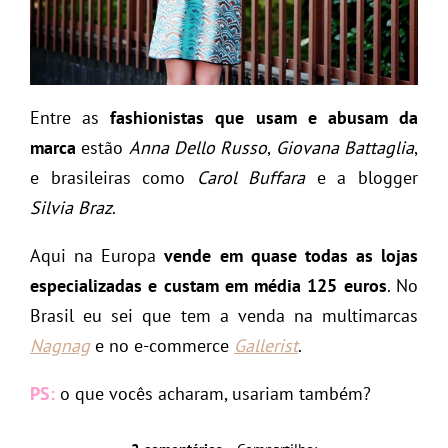
Entre as
fashionistas que usam e abusam da
marca
estão
Anna Dello Russo
,
Giovana Battaglia
,
e brasileiras como
Carol Buffara
e a blogger
Silvia Braz
.
Aqui na Europa
vende em quase todas as lojas
especializadas e custam em média 125 euros
. No
Brasil eu sei que tem a venda na multimarcas
Nagnag
e no e-commerce
Gallerist
.
PS:
o que vocês acharam, usariam também?