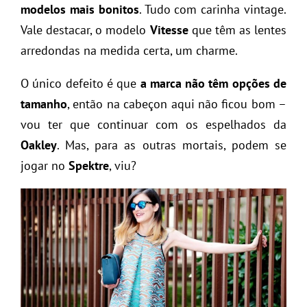
modelos mais bonitos
. Tudo com carinha vintage.
Vale destacar, o modelo
Vitesse
que têm as lentes
arredondas na medida certa, um charme.
O único defeito é que
a marca não têm opções de
tamanho
, então na cabeçon aqui não ficou bom –
vou ter que continuar com os espelhados da
Oakley
. Mas, para as outras mortais, podem se
jogar no
Spektre
, viu?