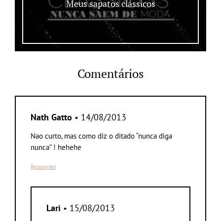
Meus sapatos clássicos
Comentários
Nath Gatto
• 14/08/2013
Nao curto, mas como diz o ditado “nunca diga
nunca” ! hehehe
Responder
Lari
• 15/08/2013