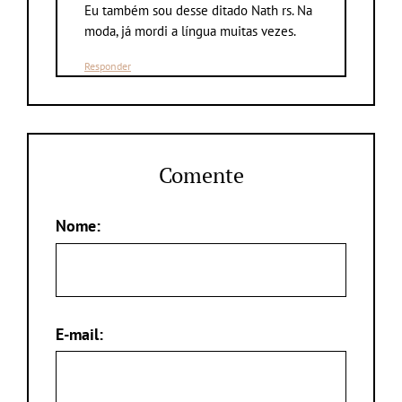
Eu também sou desse ditado Nath rs. Na
moda, já mordi a língua muitas vezes.
Responder
Comente
Nome:
E-mail: