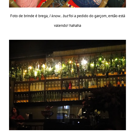
Foto de brinde é brega,
I know.. but
foi a pedido do garçom, então está
valendo! hahaha