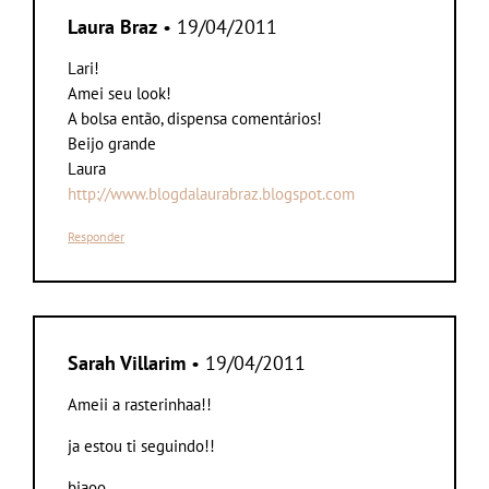
Laura Braz
• 19/04/2011
Lari!
Amei seu look!
A bolsa então, dispensa comentários!
Beijo grande
Laura
http://www.blogdalaurabraz.blogspot.com
Responder
Sarah Villarim
• 19/04/2011
Ameii a rasterinhaa!!
ja estou ti seguindo!!
bjaoo