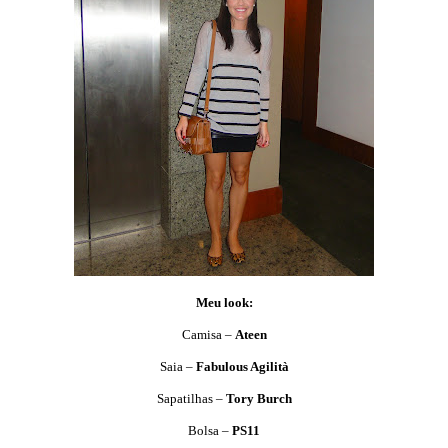
Meu look:
Camisa –
Ateen
Saia –
Fabulous Agilità
Sapatilhas –
Tory Burch
Bolsa –
PS11