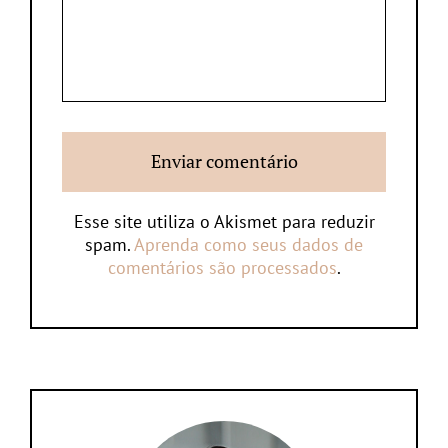
Esse site utiliza o Akismet para reduzir
spam.
Aprenda como seus dados de
comentários são processados
.