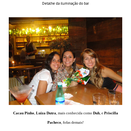
Detalhe da iluminação do bar
Cacau Pinho
,
Luiza Dutra
, mais conhecida como
Duh
, e
Priscilla
Pacheco
, fofas demais!