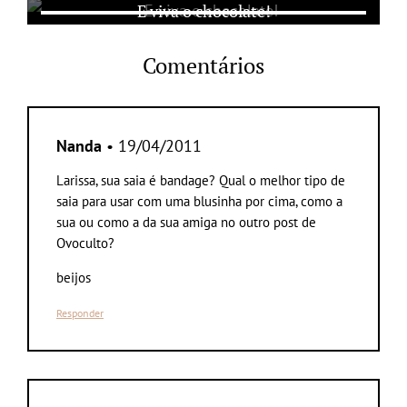
E viva o chocolate!
Comentários
Nanda
• 19/04/2011
Larissa, sua saia é bandage? Qual o melhor tipo de
saia para usar com uma blusinha por cima, como a
sua ou como a da sua amiga no outro post de
Ovoculto?
beijos
Responder