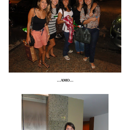
…AMO…