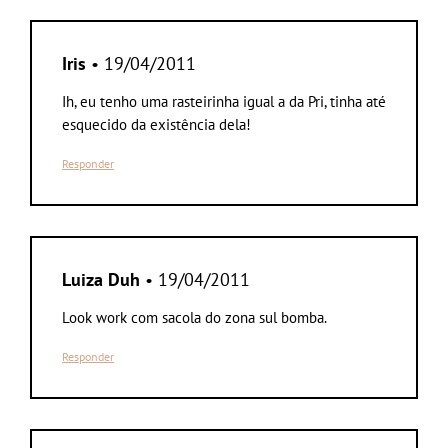
Iris
• 19/04/2011
Ih, eu tenho uma rasteirinha igual a da Pri, tinha até
esquecido da existência dela!
Responder
Luiza Duh
• 19/04/2011
Look work com sacola do zona sul bomba.
Responder