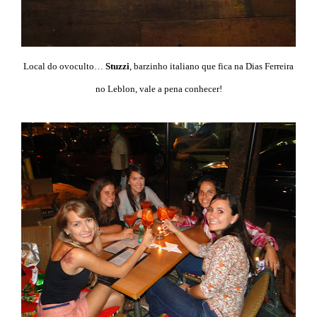
Local do ovoculto…
Stuzzi
, barzinho italiano que fica na Dias Ferreira
no Leblon, vale a pena conhecer!