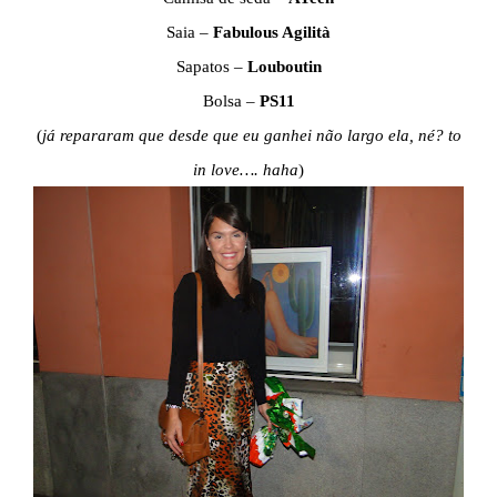
Saia –
Fabulous Agilità
Sapatos –
Louboutin
Bolsa –
PS11
(
já repararam que desde que eu ganhei não largo ela, né? to
in love…. haha
)