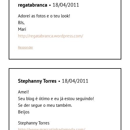
regatabranca
• 18/04/2011
Adorei as fotos e o teu look!
BJs,
Mari
http://regatabranca.wordpress.com/
Responder
Stephanny Torres
• 18/04/2011
Amei!
Seu blog é ótimo e eu já estou seguindo!
Se der segue o meu também.
Beijos
Stephanny Torres
http://www.mascotinhadamoda.com/