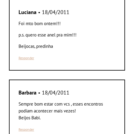
Luciana
• 18/04/2011
Foi mto bom ontem!!!
p.s. quero esse anel pra mim!!!
Beijocas, predinha
Responder
Barbara
• 18/04/2011
Sempre bom estar com vcs , esses encontros
podiam acontecer mais vezes!
Beijos Babi.
Responder