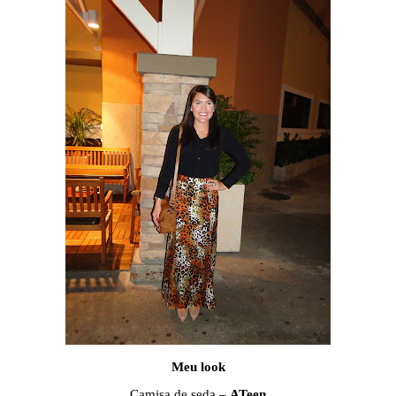
Meu look
Camisa de seda –
ATeen