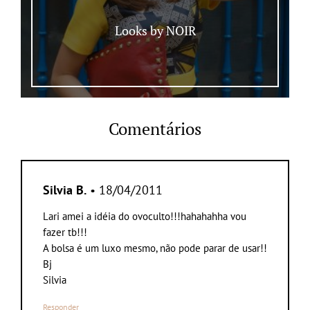
Looks by NOIR
Comentários
Silvia B.
• 18/04/2011
Lari amei a idéia do ovoculto!!!hahahahha vou
fazer tb!!!
A bolsa é um luxo mesmo, não pode parar de usar!!
Bj
Silvia
Responder