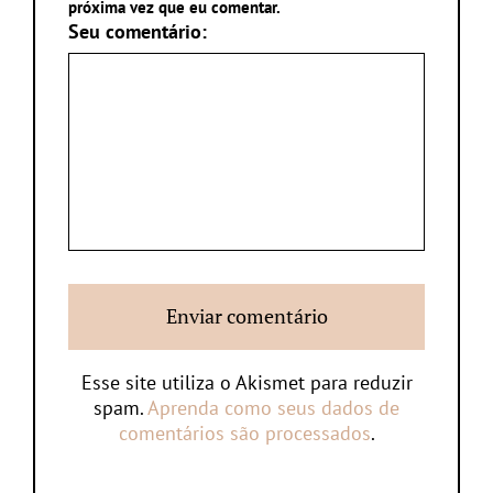
próxima vez que eu comentar.
Seu comentário:
Esse site utiliza o Akismet para reduzir
spam.
Aprenda como seus dados de
comentários são processados
.