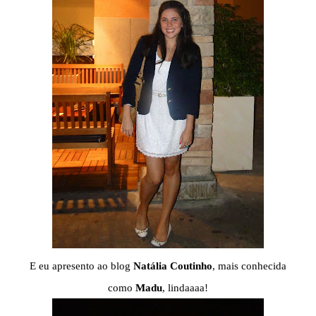
E eu apresento ao blog
Natália Coutinho
, mais conhecida
como
Madu
, lindaaaa!