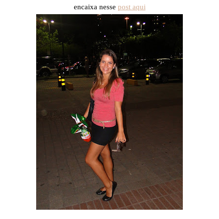
encaixa nesse
post aqui