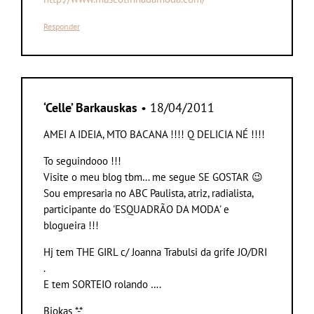
Responder
‘Celle’ Barkauskas
• 18/04/2011
AMEI A IDEIA, MTO BACANA !!!! Q DELICIA NÉ !!!!
To seguindooo !!!
Visite o meu blog tbm… me segue SE GOSTAR 😉
Sou empresaria no ABC Paulista, atriz, radialista,
participante do 'ESQUADRÃO DA MODA' e
blogueira !!!
Hj tem THE GIRL c/ Joanna Trabulsi da grife JO/DRI
.
E tem SORTEIO rolando ….
Bjokas *-*