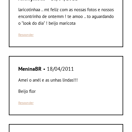
laricotinhaa .. mt feliz com as nossas fotos e nossos
encontrinho de ontemm ! te amoo .. to aguardando
o "look do dia" ! beijo maricota
Responder
MeninaBR
• 18/04/2011
Amei o anél e as unhas lindas!!!
Beijo flor
Responder