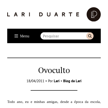
Menu
Ovoculto
18/04/2011 • Por
Lari
•
Blog da Lari
T
odo ano, eu e minhas amigas, desde a época da escola,