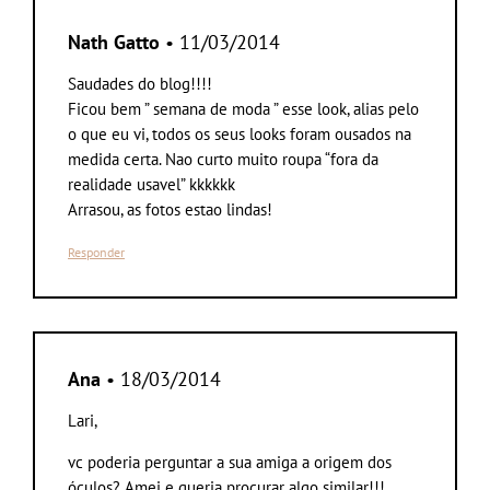
Nath Gatto
• 11/03/2014
Saudades do blog!!!!
Ficou bem ” semana de moda ” esse look, alias pelo
o que eu vi, todos os seus looks foram ousados na
medida certa. Nao curto muito roupa “fora da
realidade usavel” kkkkkk
Arrasou, as fotos estao lindas!
Responder
Ana
• 18/03/2014
Lari,
vc poderia perguntar a sua amiga a origem dos
óculos? Amei e queria procurar algo similar!!!