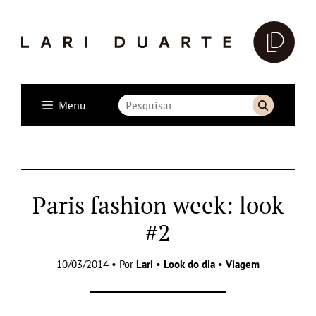
Menu
Paris fashion week: look
#2
10/03/2014 • Por
Lari
•
Look do dia
•
Viagem