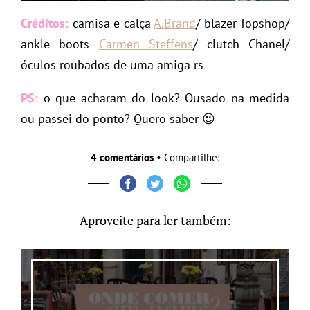
Créditos:
camisa e calça
A.Brand
/ blazer Topshop/
ankle boots
Carmen Steffens
/ clutch Chanel/
óculos roubados de uma amiga rs
PS:
o que acharam do look? Ousado na medida
ou passei do ponto? Quero saber 😉
4 comentários
• Compartilhe:
Aproveite para ler também: