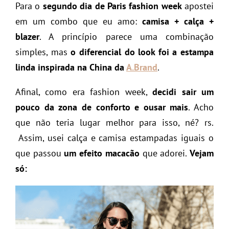
Para o
segundo dia de Paris fashion week
apostei
em um combo que eu amo:
camisa + calça +
blazer
. A princípio parece uma combinação
simples, mas
o diferencial do look foi a estampa
linda inspirada na China da
A.Brand
.
Afinal, como era fashion week,
decidi sair um
pouco da zona de conforto e ousar mais
. Acho
que não teria lugar melhor para isso, né? rs.
Assim, usei calça e camisa estampadas iguais o
que passou
um efeito macacão
que adorei.
Vejam
só: