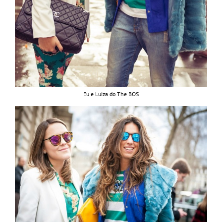
Eu e Luiza do The BOS