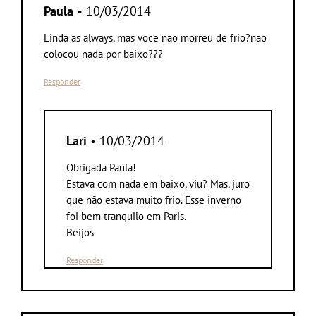
Paula
• 10/03/2014
Linda as always, mas voce nao morreu de frio?nao
colocou nada por baixo???
Responder
Lari
• 10/03/2014
Obrigada Paula!
Estava com nada em baixo, viu? Mas, juro
que não estava muito frio. Esse inverno
foi bem tranquilo em Paris.
Beijos
Responder