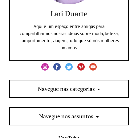
Lari Duarte
Aqui é um espaço entre amigas para
compartilharmos nossas ideias sobre moda, beleza,
comportamento, viagem, tudo que só nós mulheres
amamos.
Navegue nas categorias
Navegue nos assuntos