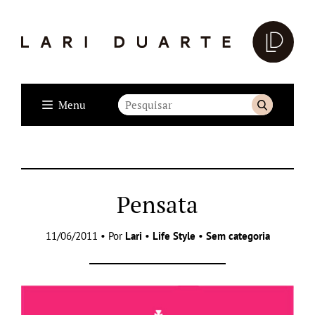
Menu
Pensata
11/06/2011 • Por
Lari
•
Life Style
•
Sem categoria