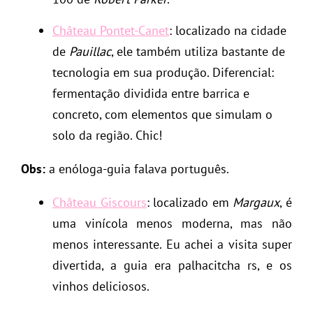
Château Pontet-Canet
: localizado na cidade
de
Pauillac
, ele também utiliza bastante de
tecnologia em sua produção. Diferencial:
fermentação dividida entre barrica e
concreto, com elementos que simulam o
solo da região. Chic!
Obs:
a enóloga-guia falava português.
Château Giscours
: localizado em
Margaux
, é
uma vinícola menos moderna, mas não
menos interessante. Eu achei a visita super
divertida, a guia era palhacitcha rs, e os
vinhos deliciosos.