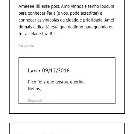
Ameeeeiiiii esse post. Amo vinhos e tenho loucura
para conhecer Paris (e vou, pode acreditar) e
conhecer as vinícolas da cidade é prioridade. Amei
demais a dica. Já está guardadinho para quando eu
for a cidade luz. Bjs.
Responder
Lari
• 09/12/2016
Fico feliz que gostou, querida.
Beijos,
Responder