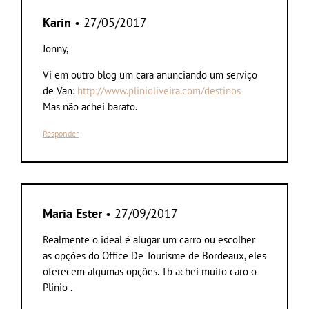
Karin
• 27/05/2017
Jonny,
Vi em outro blog um cara anunciando um serviço
de Van:
http://www.plinioliveira.com/destinos
Mas não achei barato.
Responder
Maria Ester
• 27/09/2017
Realmente o ideal é alugar um carro ou escolher
as opções do Office De Tourisme de Bordeaux, eles
oferecem algumas opções. Tb achei muito caro o
Plinio .