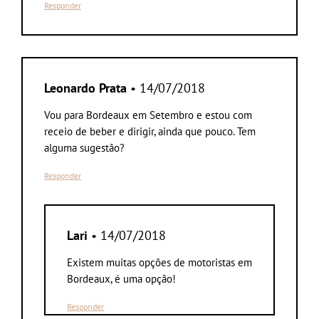
Responder
Leonardo Prata
• 14/07/2018
Vou para Bordeaux em Setembro e estou com
receio de beber e dirigir, ainda que pouco. Tem
alguma sugestão?
Responder
Lari
• 14/07/2018
Existem muitas opções de motoristas em
Bordeaux, é uma opção!
Responder