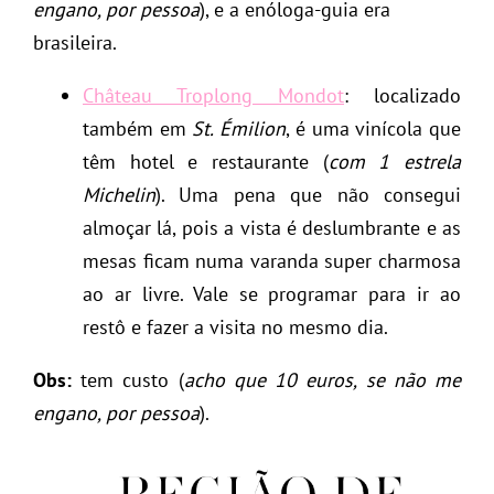
engano, por pessoa
), e a enóloga-guia era
brasileira.
Château Troplong Mondot
: localizado
também em
St. Émilion
, é uma vinícola que
têm hotel e restaurante (
com 1 estrela
Michelin
). Uma pena que não consegui
almoçar lá, pois a vista é deslumbrante e as
mesas ficam numa varanda super charmosa
ao ar livre. Vale se programar para ir ao
restô e fazer a visita no mesmo dia.
Obs:
tem custo (
acho que 10 euros, se não me
engano, por pessoa
).