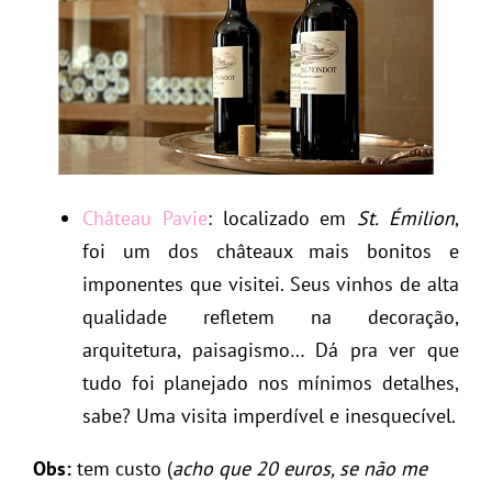
Château Pavie
: localizado em
St. Émilion
,
foi um dos châteaux mais bonitos e
imponentes que visitei. Seus vinhos de alta
qualidade refletem na decoração,
arquitetura, paisagismo… Dá pra ver que
tudo foi planejado nos mínimos detalhes,
sabe? Uma visita imperdível e inesquecível.
Obs:
tem custo (
acho que 20 euros, se não me