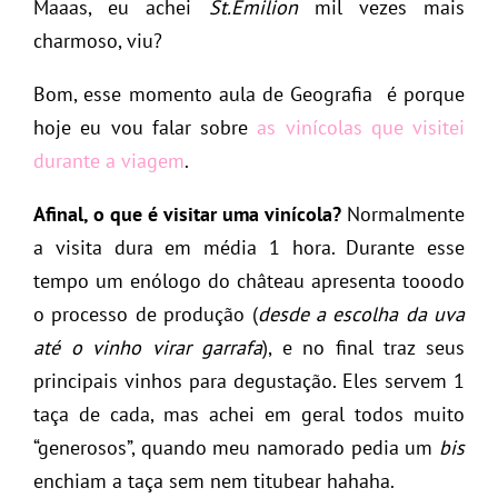
Maaas, eu achei
St.Émilion
mil vezes mais
charmoso, viu?
Bom, esse momento aula de Geografia é porque
hoje eu vou falar sobre
as vinícolas que visitei
durante a viagem
.
Afinal, o que é visitar uma vinícola?
Normalmente
a visita dura em média 1 hora. Durante esse
tempo um enólogo do château apresenta tooodo
o processo de produção (
desde a escolha da uva
até o vinho virar garrafa
), e no final traz seus
principais vinhos para degustação. Eles servem 1
taça de cada, mas achei em geral todos muito
“generosos”, quando meu namorado pedia um
bis
enchiam a taça sem nem titubear hahaha.