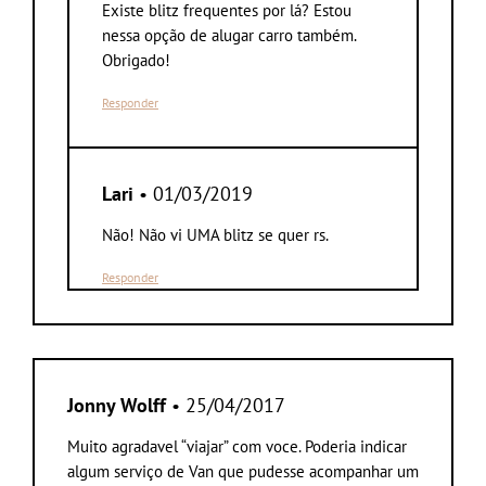
Existe blitz frequentes por lá? Estou
nessa opção de alugar carro também.
Obrigado!
Responder
Lari
• 01/03/2019
Não! Não vi UMA blitz se quer rs.
Responder
Jonny Wolff
• 25/04/2017
Muito agradavel “viajar” com voce. Poderia indicar
algum serviço de Van que pudesse acompanhar um