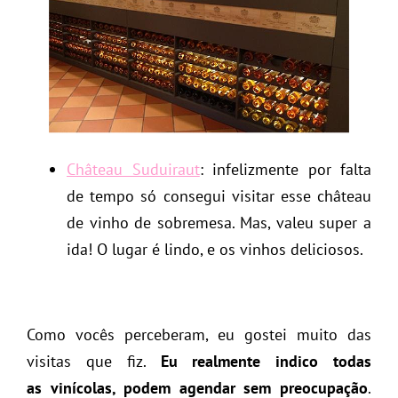
Château Suduiraut
: infelizmente por falta
de tempo só consegui visitar esse château
de vinho de sobremesa. Mas, valeu super a
ida! O lugar é lindo, e os vinhos deliciosos.
Como vocês perceberam, eu gostei muito das
visitas que fiz.
Eu realmente indico todas
as vinícolas, podem agendar sem preocupação
.