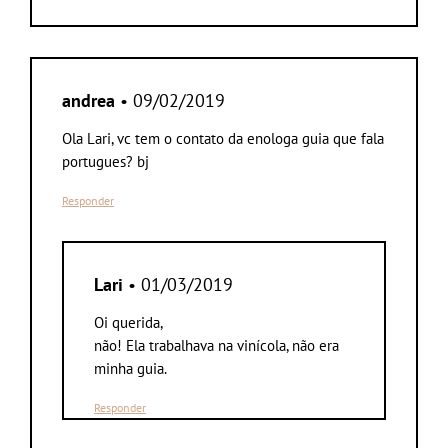
andrea
• 09/02/2019
Ola Lari, vc tem o contato da enologa guia que fala
portugues? bj
Responder
Lari
• 01/03/2019
Oi querida,
não! Ela trabalhava na vinícola, não era
minha guia.
Responder