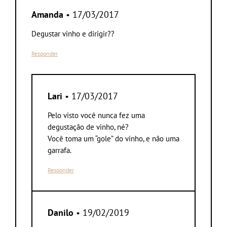
Amanda
• 17/03/2017
Degustar vinho e dirigir??
Responder
Lari
• 17/03/2017
Pelo visto você nunca fez uma
degustação de vinho, né?
Você toma um “gole” do vinho, e não uma
garrafa.
Responder
Danilo
• 19/02/2019