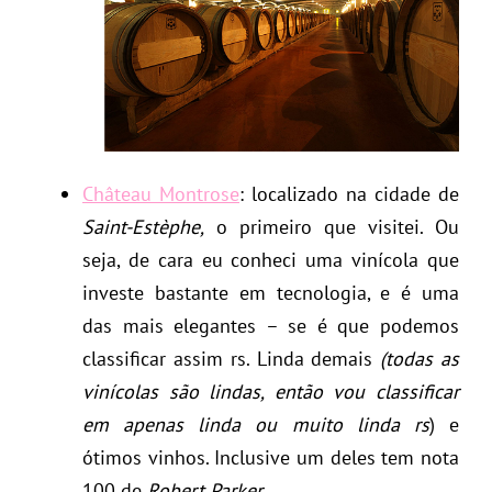
Château Montrose
: localizado na cidade de
Saint-Estèphe,
o primeiro que visitei. Ou
seja, de cara eu conheci uma vinícola que
investe bastante em tecnologia, e é uma
das mais elegantes – se é que podemos
classificar assim rs. Linda demais
(todas as
vinícolas são lindas, então vou classificar
em apenas linda ou muito linda rs
) e
ótimos vinhos. Inclusive um deles tem nota
100 de
Robert Parker
.