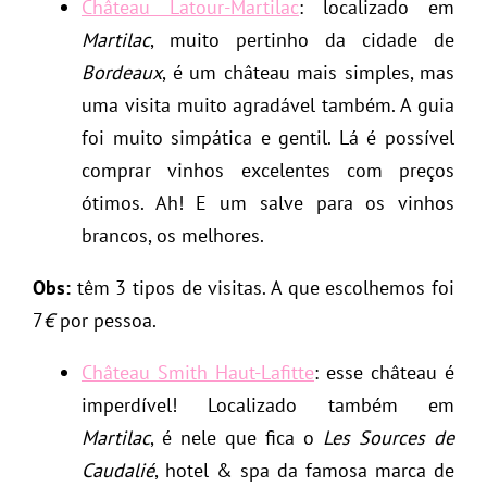
Château Latour-Martilac
: localizado em
Martilac
, muito pertinho da cidade de
Bordeaux
, é um château mais simples, mas
uma visita muito agradável também. A guia
foi muito simpática e gentil. Lá é possível
comprar vinhos excelentes com preços
ótimos. Ah! E um salve para os vinhos
brancos, os melhores.
Obs:
têm 3 tipos de visitas. A que escolhemos foi
7
€
por pessoa.
Château Smith Haut-Lafitte
: esse château é
imperdível! Localizado também em
Martilac
, é nele que fica o
Les Sources de
Caudalié
, hotel & spa da famosa marca de