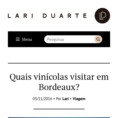
Menu
Quais vinícolas visitar em
Bordeaux?
03/11/2016 • Por
Lari
•
Viagem