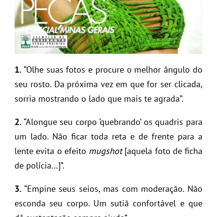
1.
“Olhe suas fotos e procure o melhor ângulo do
seu rosto. Da próxima vez em que for ser clicada,
sorria mostrando o lado que mais te agrada”.
2.
“Alongue seu corpo ‘quebrando’ os quadris para
um lado. Não ficar toda reta e de frente para a
lente evita o efeito
mugshot
[aquela foto de ficha
de polícia…]”.
3.
“Empine seus seios, mas com moderação. Não
esconda seu corpo. Um sutiã confortável e que