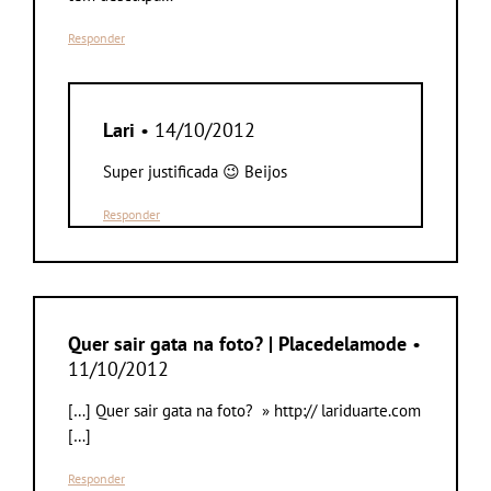
Responder
Lari
• 14/10/2012
Super justificada 😉 Beijos
Responder
Quer sair gata na foto? | Placedelamode
•
11/10/2012
[…] Quer sair gata na foto? » http:// lariduarte.com
[…]
Responder