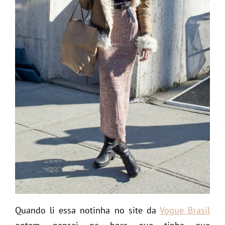
Quando li essa notinha no site da
Vogue Brasil