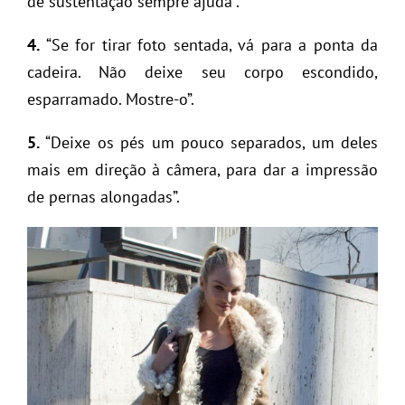
dê sustentação sempre ajuda”.
4.
“Se for tirar foto sentada, vá para a ponta da
cadeira. Não deixe seu corpo escondido,
esparramado. Mostre-o”.
5.
“Deixe os pés um pouco separados, um deles
mais em direção à câmera, para dar a impressão
de pernas alongadas”.