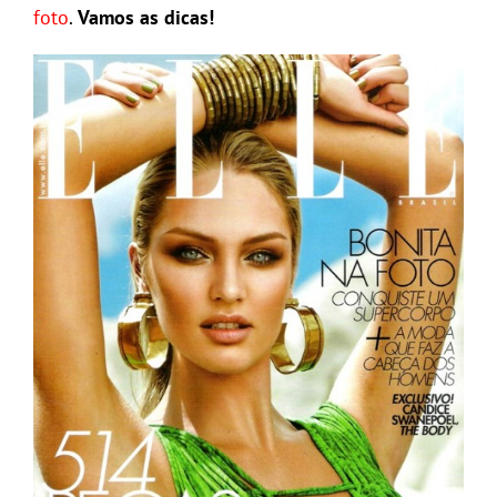
foto
.
Vamos as dicas!