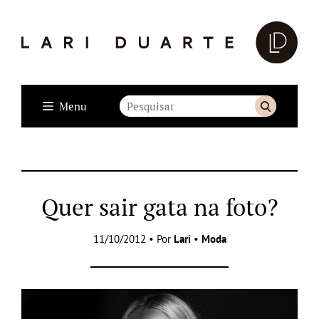
Menu
Quer sair gata na foto?
11/10/2012 • Por
Lari
•
Moda