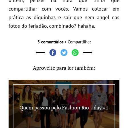
ontem, pensei na hora que tinha que
compartilhar com vocês. Vamos colocar em
prática as diquinhas e sair que nem angel nas
fotos do feriadão, combinado? hahaha.
5 comentários
• Compartilhe:
Aproveite para ler também:
Quem passou pelo Fashion Rio – day #1