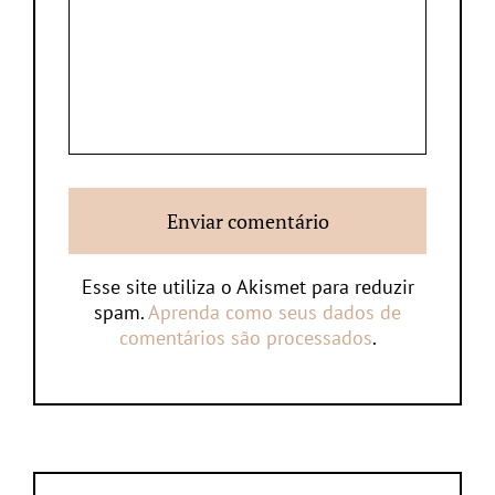
Esse site utiliza o Akismet para reduzir
spam.
Aprenda como seus dados de
comentários são processados
.