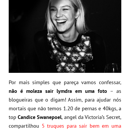
Por mais simples que pareça vamos confessar,
não é moleza sair lymdra em uma foto
– as
blogueiras que o digam! Assim, para ajudar nós
mortais que não temos 1.20 de pernas e 40kgs, a
top
Candice Swanepoel
, angel da Victoria’s Secret,
compartilhou
5 truques para sair bem em uma