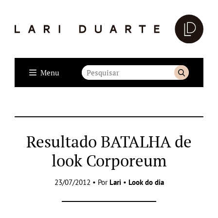
Menu
Resultado BATALHA de
look Corporeum
23/07/2012 • Por
Lari
•
Look do dia