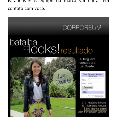
Parabéns!!!! A equipe da marca vai entrar em
contato com você.