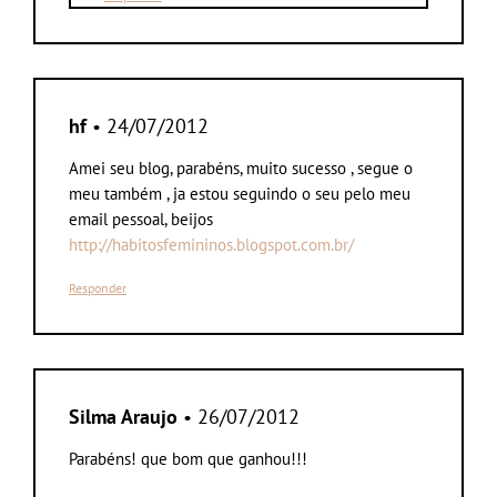
hf
• 24/07/2012
Amei seu blog, parabéns, muito sucesso , segue o
meu também , ja estou seguindo o seu pelo meu
email pessoal, beijos
http://habitosfemininos.blogspot.com.br/
Responder
Silma Araujo
• 26/07/2012
Parabéns! que bom que ganhou!!!