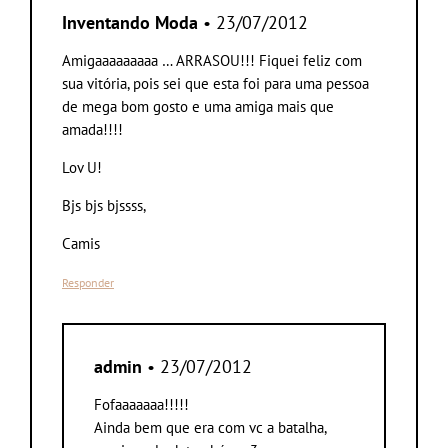
Inventando Moda
• 23/07/2012
Amigaaaaaaaaa … ARRASOU!!! Fiquei feliz com
sua vitória, pois sei que esta foi para uma pessoa
de mega bom gosto e uma amiga mais que
amada!!!!
Lov U!
Bjs bjs bjssss,
Camis
Responder
admin
• 23/07/2012
Fofaaaaaaa!!!!!
Ainda bem que era com vc a batalha,