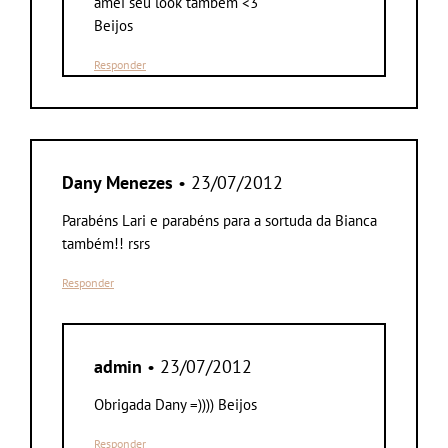
amei seu look também <3
Beijos
Responder
Dany Menezes
• 23/07/2012
Parabéns Lari e parabéns para a sortuda da Bianca
também!! rsrs
Responder
admin
• 23/07/2012
Obrigada Dany =)))) Beijos
Responder