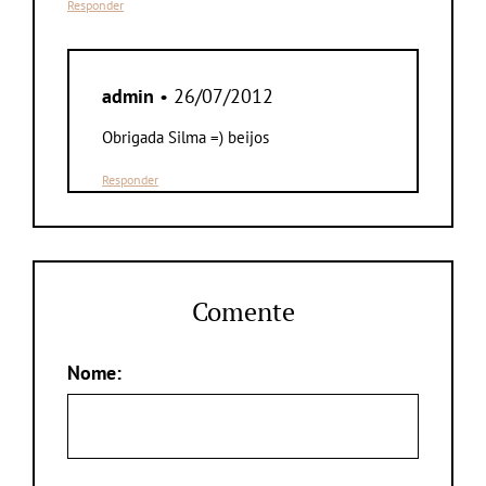
Responder
admin
• 26/07/2012
Obrigada Silma =) beijos
Responder
Comente
Nome: