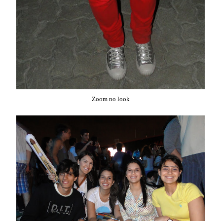
Zoom no look