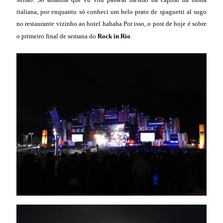
italiana, por enquanto só conheci um belo prato de spaguetti al sugo
no restaurante vizinho ao hotel hahaha Por isso, o post de hoje é sobre
o primeiro final de semana do
Rock in Rio
.