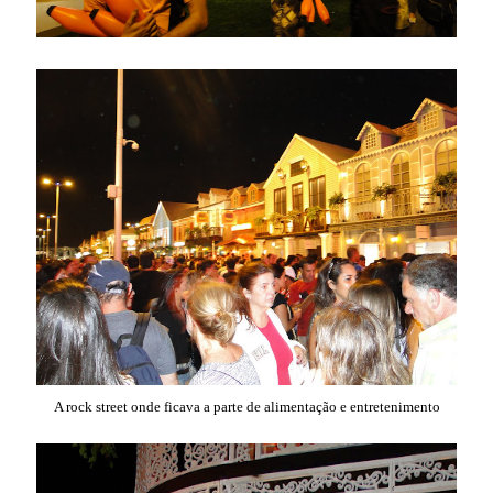
A rock street onde ficava a parte de alimentação e entretenimento