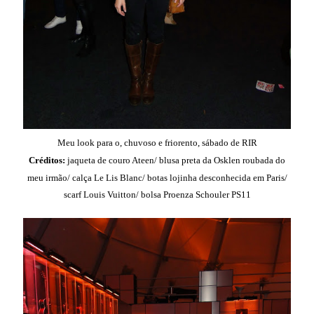
Meu look para o, chuvoso e friorento, sábado de RIR
Créditos:
jaqueta de couro Ateen/ blusa preta da Osklen roubada do
meu irmão/ calça Le Lis Blanc/ botas lojinha desconhecida em Paris/
scarf Louis Vuitton/ bolsa Proenza Schouler PS11