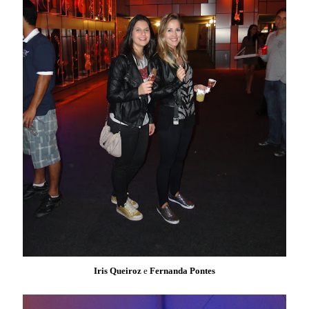
Iris Queiroz
e
Fernanda Pontes