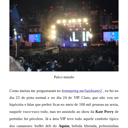
Palco mundo
Como muitas me perguntaram no
formspring.me/lariduarte2
, eu fui no
dia 23 de pista normal e no dia 24 de VIP. Claro, que não vou ser
hipócrita e falar que preferi ficar no meio de 100 mil pessoas na sexta,
naquele vuco-vuco todo, mas ter assistido ao show da
Kate Perry
de
pertinho foi priceless. Já a área VIP teve todo aquele conforto típico
dos camarotes: buffet deli do
Aquim
, bebida liberada, poltroninhas