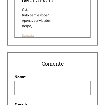
Lari
• 02/10/2016
Olá,
tudo bem e você?
Apenas convidados.
Beijos,
Responder
Comente
Nome:
E-mail: