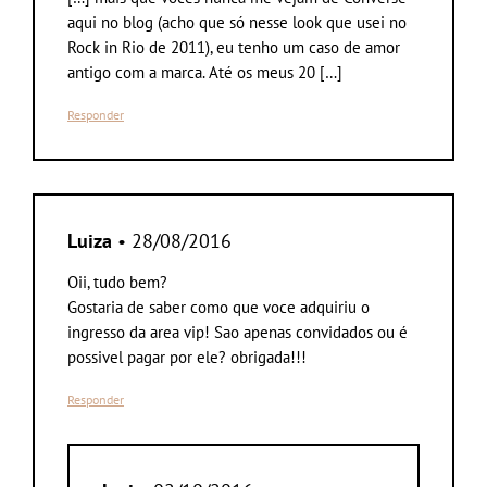
aqui no blog (acho que só nesse look que usei no
Rock in Rio de 2011), eu tenho um caso de amor
antigo com a marca. Até os meus 20 […]
Responder
Luiza
• 28/08/2016
Oii, tudo bem?
Gostaria de saber como que voce adquiriu o
ingresso da area vip! Sao apenas convidados ou é
possivel pagar por ele? obrigada!!!
Responder