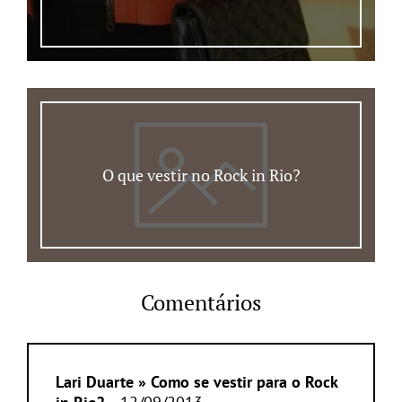
O que vestir no Rock in Rio?
Comentários
Lari Duarte » Como se vestir para o Rock