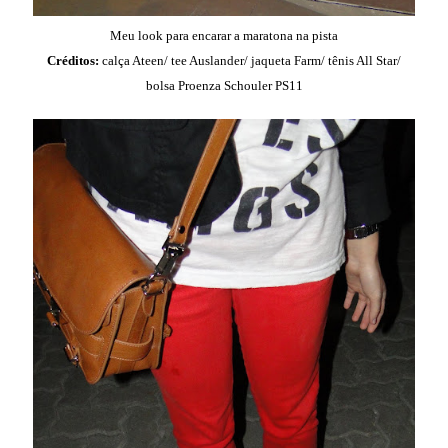
Meu look para encarar a maratona na pista
Créditos:
calça Ateen/ tee Auslander/ jaqueta Farm/ tênis All Star/
bolsa Proenza Schouler PS11