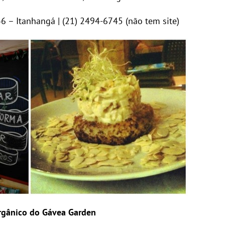
36 – Itanhangá | (21) 2494-6745 (não tem site)
rgânico do Gávea Garden