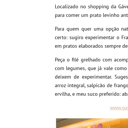
Localizado no shopping da Gáve
para comer um prato levinho ante
Para quem quer uma opção natu
certo: sugiro experimentar o Fr
em pratos elaborados sempre de
Peça o filé grelhado com acom
com legumes, que já vale como
deixem de experimentar. Suges
arroz integral, salpicão de fran
ervilha, e meu suco preferido: ab
www.gav