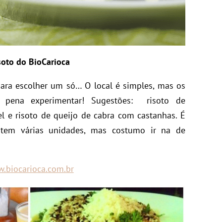
soto do BioCarioca
para escolher um só… O local é simples, mas os
a pena experimentar! Sugestões: risoto de
e risoto de queijo de cabra com castanhas. É
 tem várias unidades, mas costumo ir na de
.biocarioca.com.br