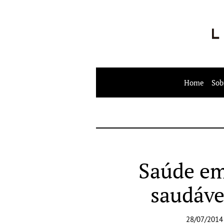
Home
Sob
Saúde em
saudáve
28/07/2014