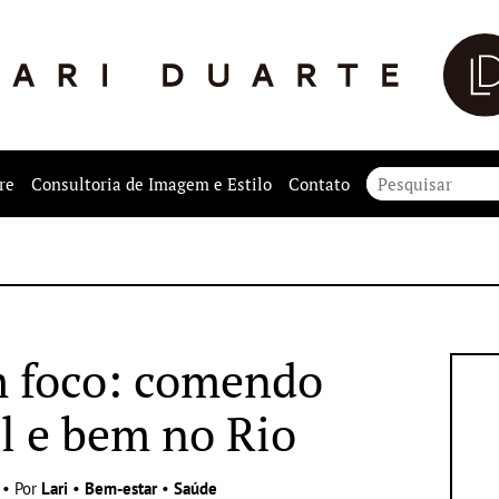
re
Consultoria de Imagem e Estilo
Contato
 foco: comendo
l e bem no Rio
 • Por
Lari
•
Bem-estar
•
Saúde