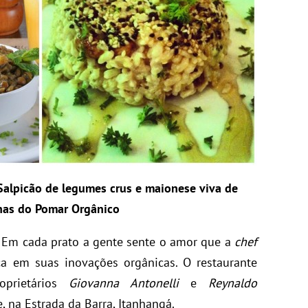
lpicão de legumes crus e maionese viva de
has do Pomar Orgânico
Em cada prato a gente sente o amor que a
chef
ca em suas inovações orgânicas. O restaurante
prietários
Giovanna Antonelli
e
Reynaldo
, na Estrada da Barra, Itanhangá.