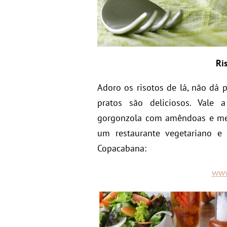
Ri
Adoro os risotos de lá, não dá 
pratos são deliciosos. Vale 
gorgonzola com amêndoas e mel 
um restaurante vegetariano e
Copacabana:
www