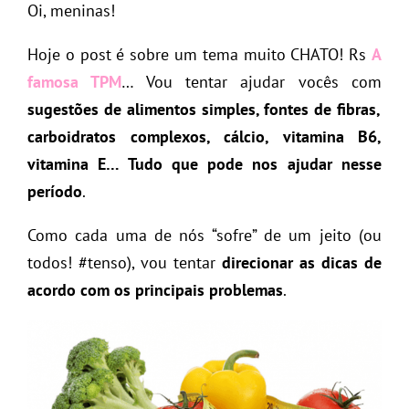
Oi, meninas!
Hoje o post é sobre um tema muito CHATO! Rs
A
famosa TPM
… Vou tentar ajudar vocês com
sugestões de alimentos simples, fontes de fibras,
carboidratos complexos, cálcio, vitamina B6,
vitamina E… Tudo que pode nos ajudar nesse
período
.
Como cada uma de nós “sofre” de um jeito (ou
todos! #tenso), vou tentar
direcionar as dicas de
acordo com os principais problemas
.