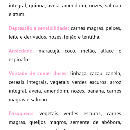
integral, quinoa, aveia, amendoim, nozes, salmão
e atum.
Depressão e sensibilidade:
carnes magras, peixes,
leite e derivados, nozes, feijão e lentilha.
Ansiedade:
maracujá, coco, melão, alface e
espinafre.
Vontade de comer doces:
linhaça, cacau, canela,
cereais integrais, vegetais verdes escuros, arroz
integral, aveia, amendoim, nozes, banana, carnes
magras e salmão
Enxaqueca:
vegetais verdes escuros, carnes
magras, queijos magros, semente de abóbora,