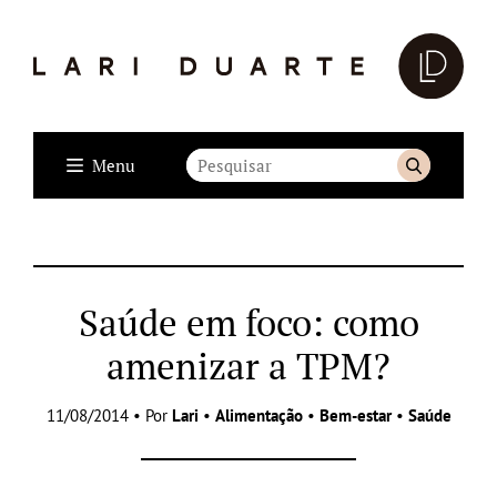
Menu
Saúde em foco: como
amenizar a TPM?
11/08/2014 • Por
Lari
•
Alimentação
•
Bem-estar
•
Saúde