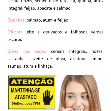
cacau, nozes, semente de girassol, quinoa, arroz
integral, feijão, abacate e salmão
Espinhas:
salmão, atum e feijão
Cólicas:
leite e derivados e folhosos verdes
escuros
Dores nos seios:
cereais integrais, nozes,
castanhas, azeite de oliva, azeitona, milho,
salmão, atum e linhaça.