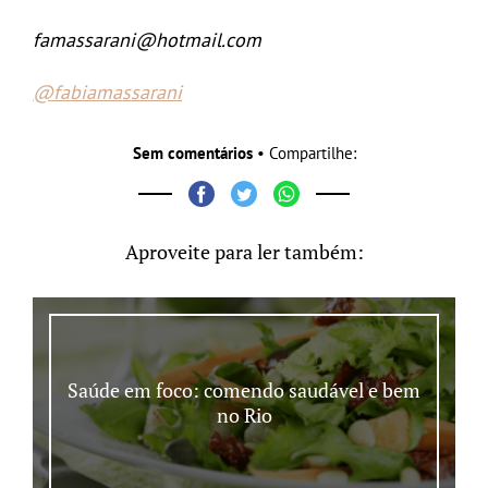
famassarani@hotmail.com
@fabiamassarani
Sem comentários
• Compartilhe:
Aproveite para ler também:
Saúde em foco: comendo saudável e bem
no Rio