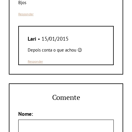
Bjos
Responder
Lari
• 15/01/2015
Depois conta o que achou 😉
Responder
Comente
Nome: