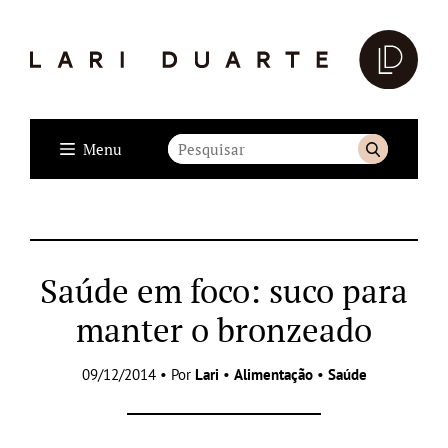
Menu
Saúde em foco: suco para
manter o bronzeado
09/12/2014 • Por
Lari
•
Alimentação
•
Saúde