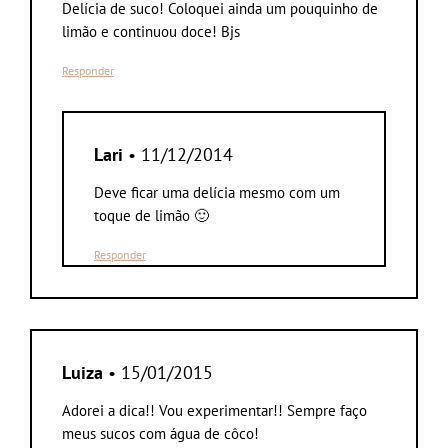
Delícia de suco! Coloquei ainda um pouquinho de
limão e continuou doce! Bjs
Responder
Lari
• 11/12/2014
Deve ficar uma delícia mesmo com um
toque de limão 🙂
Responder
Luiza
• 15/01/2015
Adorei a dica!! Vou experimentar!! Sempre faço
meus sucos com água de côco!