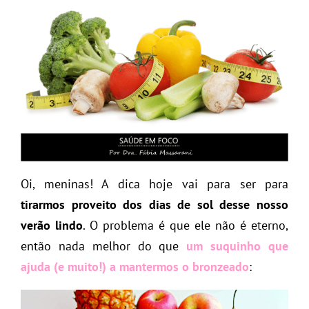
Oi, meninas! A dica hoje vai para ser para
tirarmos proveito dos dias de sol desse nosso
verão lindo
. O problema é que ele não é eterno,
então nada melhor do que
um suquinho que
ajuda (e muito!) a mantermos o bronzeado
: