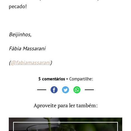
pecado!
Beijinhos,
Fábia Massarani
(
@fabiamassarani
)
5 comentários
• Compartilhe:
Aproveite para ler também: