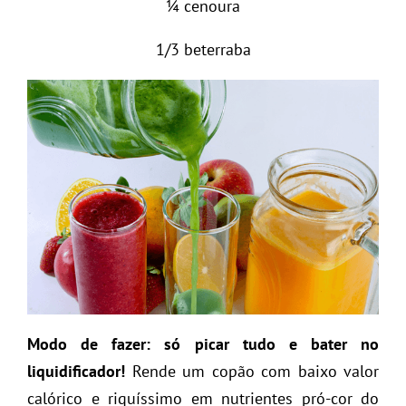
¼ cenoura
1/3 beterraba
Modo de fazer: só picar tudo e bater no
liquidificador!
Rende um copão com baixo valor
calórico e riquíssimo em nutrientes pró-cor do