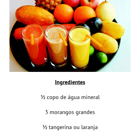
Ingredientes
½ copo de água mineral
3 morangos grandes
½ tangerina ou laranja