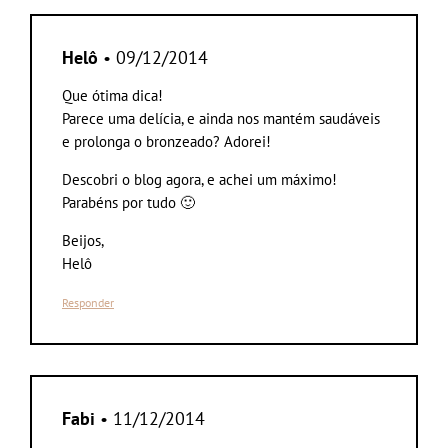
Helô
• 09/12/2014
Que ótima dica!
Parece uma delícia, e ainda nos mantém saudáveis
e prolonga o bronzeado? Adorei!
Descobri o blog agora, e achei um máximo!
Parabéns por tudo 🙂
Beijos,
Helô
Responder
Fabi
• 11/12/2014