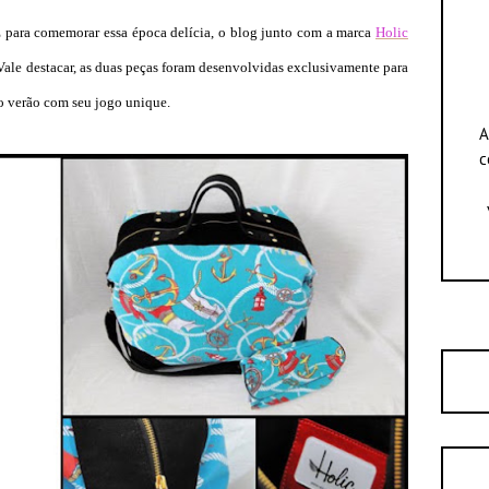
. E para comemorar essa época delícia, o blog junto com a marca
Holic
 Vale destacar, as duas peças foram desenvolvidas exclusivamente para
no verão com seu jogo unique.
A
c