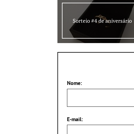
Sorteio #4 de aniversário
Nome:
E-mail: