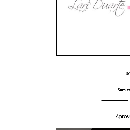
S
Sem c
Aprov