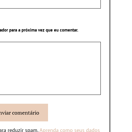
ador para a próxima vez que eu comentar.
para reduzir spam.
Aprenda como seus dados