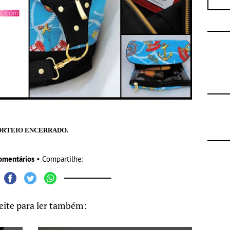
ORTEIO ENCERRADO.
omentários
• Compartilhe:
eite para ler também: