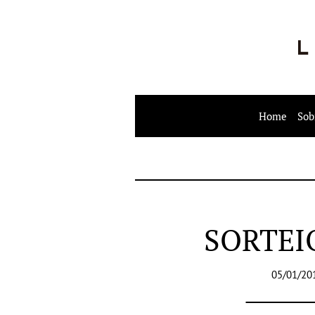
Home
Sob
SORTEI
05/01/20