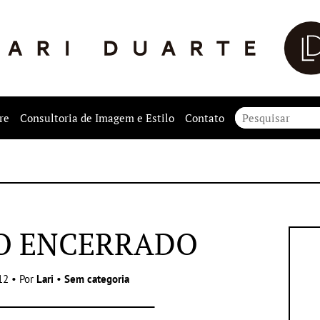
re
Consultoria de Imagem e Estilo
Contato
O ENCERRADO
12 • Por
Lari
•
Sem categoria