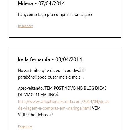
Milena
• 07/04/2014
Lari, como faço pra comprar essa calça??
Responder
keila fernanda
• 08/04/2014
Nossa tenho q te dizer…ficou diva!!!
parabéns!!pode ousar mais e mais…
Aproveitando, TEM POST NOVO NO BLOG DICAS
DE VIAGEM MARINGÁ!
http://www.saltoaltonaestrada.com/2014/04/dicas-
de-viagem-e-compras-em-maringa.html
VEM
VER?? beijinhos <3
Responder