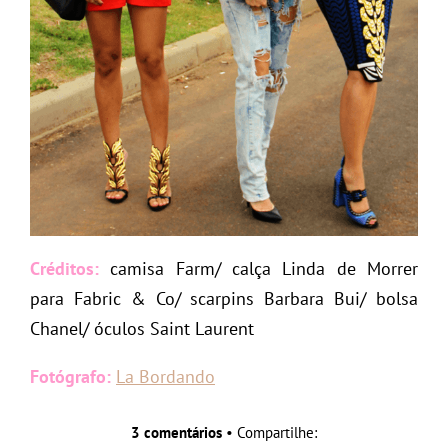
Créditos:
camisa Farm/ calça Linda de Morrer
para Fabric & Co/ scarpins Barbara Bui/ bolsa
Chanel/ óculos Saint Laurent
Fotógrafo:
La Bordando
3 comentários
• Compartilhe: