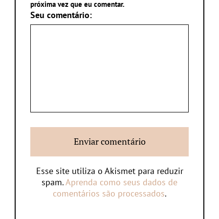
próxima vez que eu comentar.
Seu comentário:
Esse site utiliza o Akismet para reduzir
spam.
Aprenda como seus dados de
comentários são processados
.