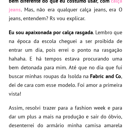
bem diferente do que eu costumo usar, com
calça
jeans
. Mas, não era qualquer calça jeans, era O
jeans, entendem? Rs vou explicar.
Eu sou
apaixonada por calça rasgada
. Lembro que
na época da escola cheguei a ser proibida de
entrar um dia, pois errei o ponto na rasgação
hahaha. E há tempos estava procurando uma
bem detonada para mim. Até que no dia que fui
buscar minhas roupas da Isolda na
Fabric and Co
,
dei de cara com esse modelo. Foi amor a primeira
vista!
Assim, resolvi trazer para a fashion week e para
dar um plus a mais na produção e sair do óbvio,
desenterrei do armário minha camisa amarela