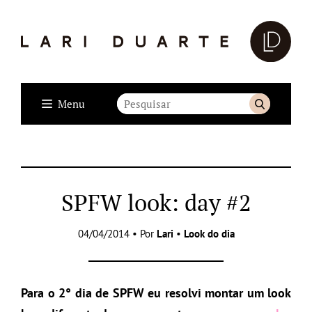
Menu
SPFW look: day #2
04/04/2014 • Por
Lari
•
Look do dia
Para o 2° dia de SPFW eu resolvi montar um look