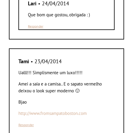
Lari
• 24/04/2014
Que bom que gostou, obrigada : )
Responder
Tami
• 23/04/2014
Ualll!!! Simplismente um luxo!!!!!
Amei a saia e a camisa.. E o sapato vermelho
deixou o look super moderno 🙂
Bjao
http://www.fromsampatoboston.com
Responder