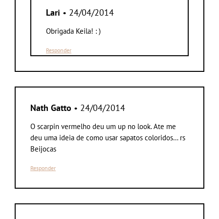
Lari
• 24/04/2014
Obrigada Keila! : )
Responder
Nath Gatto
• 24/04/2014
O scarpin vermelho deu um up no look. Ate me
deu uma ideia de como usar sapatos coloridos… rs
Beijocas
Responder