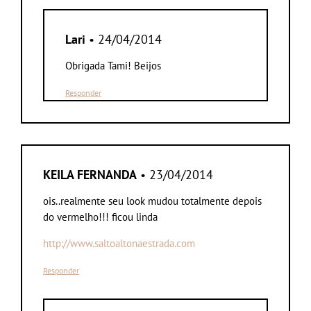
Lari
• 24/04/2014
Obrigada Tami! Beijos
Responder
KEILA FERNANDA
• 23/04/2014
ois..realmente seu look mudou totalmente depois
do vermelho!!! ficou linda
http://www.saltoaltonaestrada.com
Responder