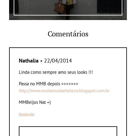
Comentários
Nathalia
• 22/04/2014
Linda como sempre amo seus looks !!!
Passa no MMB depois >>>>>>>
http://www.muitamodaebeleza.blogspot.com.br
MMBeijos Nat =)
Responder