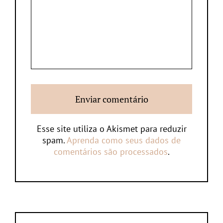
Esse site utiliza o Akismet para reduzir
spam.
Aprenda como seus dados de
comentários são processados
.