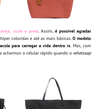
 cereja, nude e preta
. Assim,
é possível agradar
s hiper coloridas e até as mais básicas.
O modelo
sacola para carregar a vida dentro rs
. Mas, com
ra acharmos o celular rápido quando o
whatsaap
…