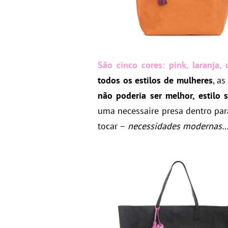
São cinco cores:
pink, laranja,
todos os estilos de mulheres
, a
não poderia ser melhor, estilo 
uma necessaire presa dentro pa
tocar –
necessidades modernas