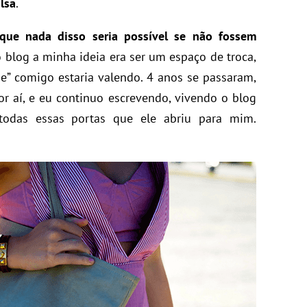
lsa
.
que nada disso seria possível se não fossem
o blog a minha ideia era ser um espaço de troca,
e” comigo estaria valendo. 4 anos se passaram,
or aí, e eu continuo escrevendo, vivendo o blog
 todas essas portas que ele abriu para mim.