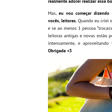
realmente adorei realizar essa bo
Mas,
eu vou começar dizendo 
vocês, leitoras
. Quando eu criei 
e se ao menos 1 pessoa “trocass
leitoras antigas e novas estão p
intensamente, e aproveitando
Obrigada <3