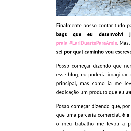
Finalmente posso contar tudo p
bags
que eu desenvolvi 
praia #LariDuarteParaAmie
.
Mas,
sei por qual caminho vou escrev
Posso começar dizendo que ne
esse blog, eu poderia imaginar
principal, mas como ia me le
dedicação um produto que eu
a
Posso começar dizendo que, por
que uma parceria comercial,
é a
o meu trabalho me levou a pa