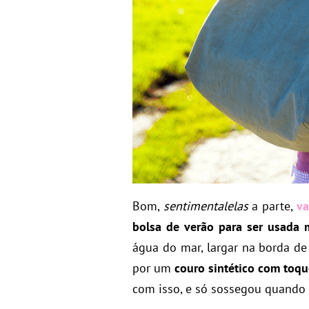
Bom,
sentimentalelas
a parte,
va
bolsa de verão para ser usada
água do mar, largar na borda de 
por um
couro sintético com toq
com isso, e só sossegou quando 