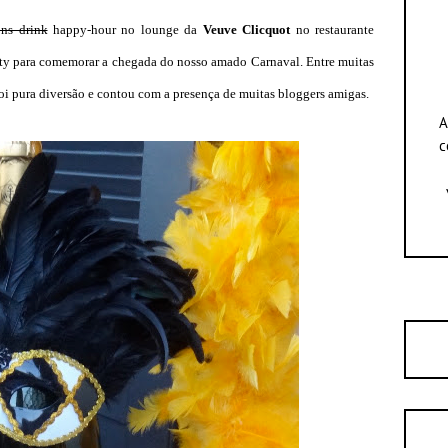
ns drink
happy-hour no lounge da
Veuve Clicquot
no restaurante
ty para comemorar a chegada do nosso amado Carnaval. Entre muitas
oi pura diversão e contou com a presença de muitas bloggers amigas.
A
c