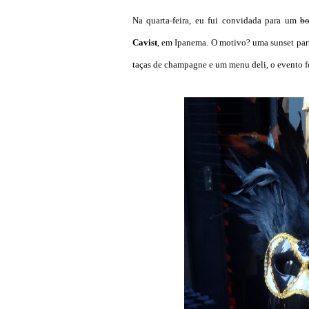
Na quarta-feira, eu fui convidada para um
bo
Cavist
, em Ipanema. O motivo? uma sunset par
taças de champagne e um menu deli, o evento f