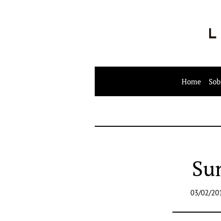
Home
Sob
Sun
03/02/20