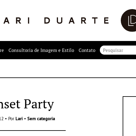
re
Consultoria de Imagem e Estilo
Contato
set Party
12 • Por
Lari
•
Sem categoria