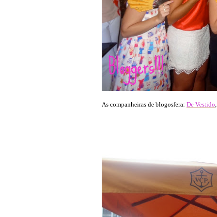
As companheiras de blogosfera:
De Vestido