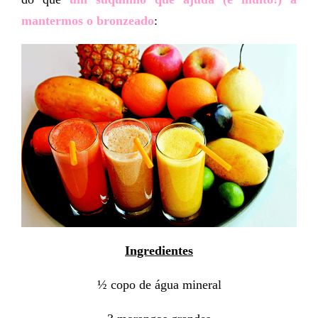
mantermos o bronzeado
:
Ingredientes
½ copo de água mineral