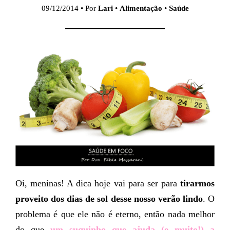
09/12/2014 • Por
Lari
•
Alimentação
•
Saúde
Oi, meninas! A dica hoje vai para ser para
tirarmos
proveito dos dias de sol desse nosso verão lindo
. O
problema é que ele não é eterno, então nada melhor
do que
um suquinho que ajuda (e muito!) a