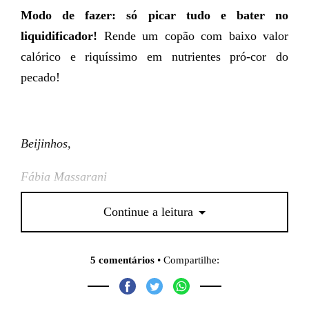
Modo de fazer: só picar tudo e bater no
liquidificador!
Rende um copão com baixo valor
calórico e riquíssimo em nutrientes pró-cor do
pecado!
Beijinhos,
Fábia Massarani
(
@fabiamassarani
)
Continue a leitura
5 comentários
• Compartilhe: