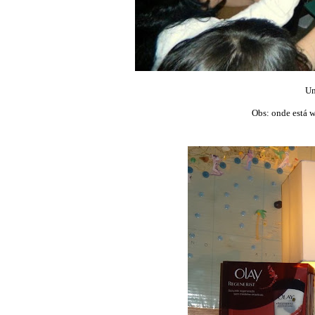
Um
Obs: onde está 