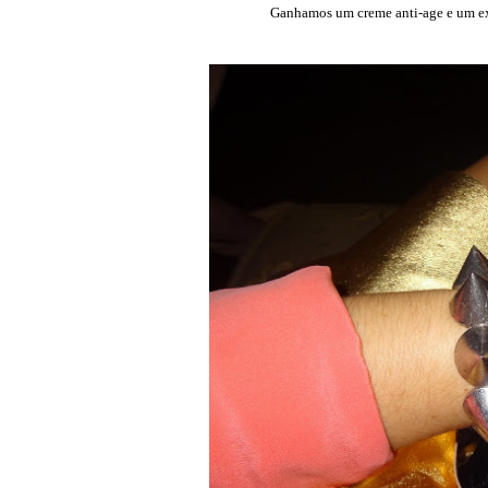
Ganhamos um creme anti-age e um exfo