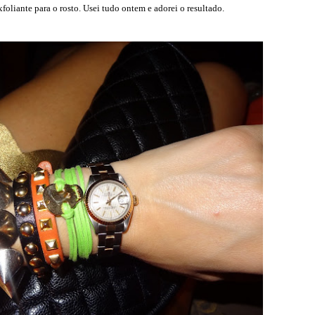
liante para o rosto. Usei tudo ontem e adorei o resultado.