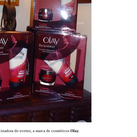
cinadora do evento, a marca de cosméticos
Olay
.