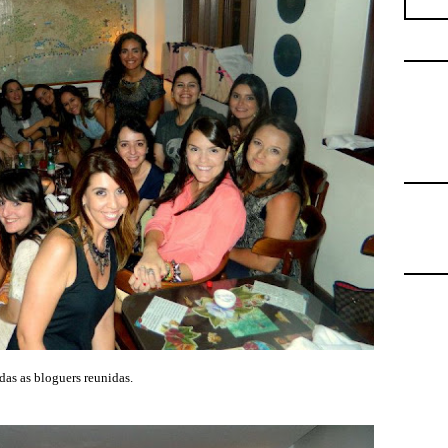
das as bloguers reunidas.