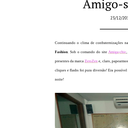
Amigo-s
23/12/20
Continuando o clima de confraternizações nat
Fashion
. Sob o comando do site
Amiga-chic
,
presentes da marca
ZeroZen
e, claro, papearmos
cliques e flashs foi pura diversão! Era possível
noite!