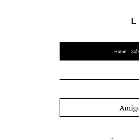
Home
Sob
Amigo