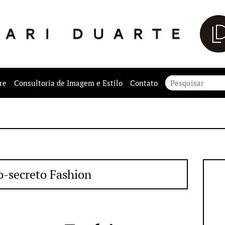
re
Consultoria de Imagem e Estilo
Contato
-secreto Fashion