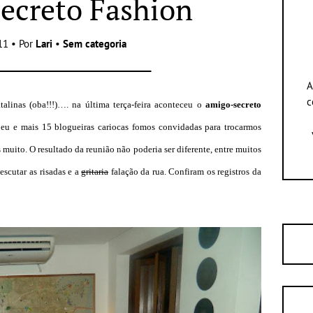
ecreto Fashion
11 • Por
Lari
•
Sem categoria
A
c
alinas (oba!!!)…. na última terça-feira aconteceu o
amigo-secreto
 eu e mais 15 blogueiras cariocas fomos convidadas para trocarmos
 muito. O resultado da reunião não poderia ser diferente, entre muitos
 escutar as risadas e a
gritaria
falação da rua. Confiram os registros da