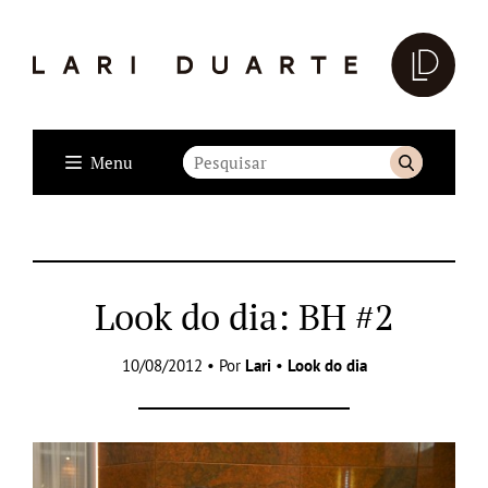
Menu
Look do dia: BH #2
10/08/2012 • Por
Lari
•
Look do dia