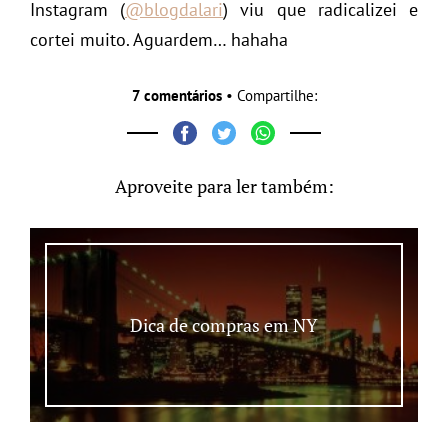
Instagram (
@blogdalari
) viu que radicalizei e
cortei muito. Aguardem… hahaha
7 comentários
• Compartilhe:
Aproveite para ler também:
Dica de compras em NY