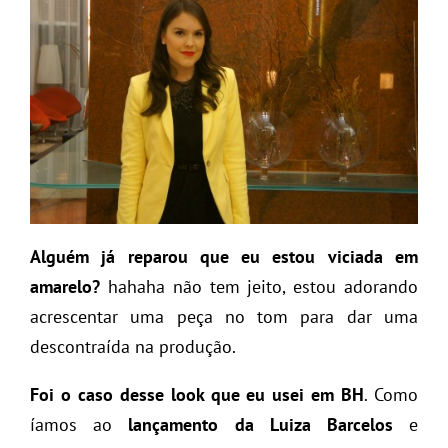
Alguém já reparou que eu estou viciada em
amarelo?
hahaha não tem jeito, estou adorando
acrescentar uma peça no tom para dar uma
descontraída na produção.
Foi o caso desse look que eu usei em BH
. Como
íamos ao
lançamento da
Luiza Barcelos
e