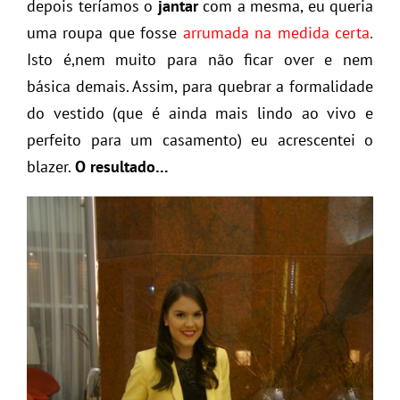
depois teríamos o
jantar
com a mesma, eu queria
uma roupa que fosse
arrumada na medida certa
.
Isto é,nem muito para não ficar over e nem
básica demais. Assim, para quebrar a formalidade
do vestido (que é ainda mais lindo ao vivo e
perfeito para um casamento) eu acrescentei o
blazer.
O resultado…