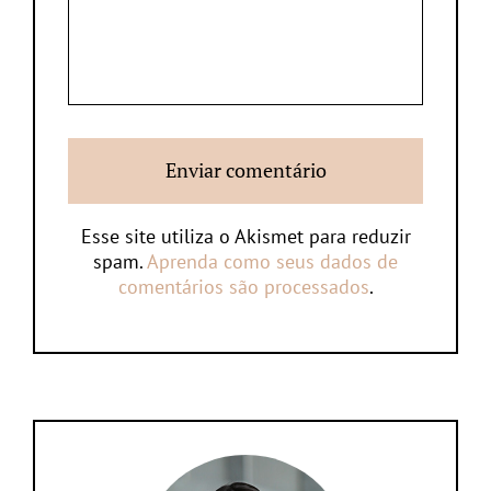
Esse site utiliza o Akismet para reduzir
spam.
Aprenda como seus dados de
comentários são processados
.