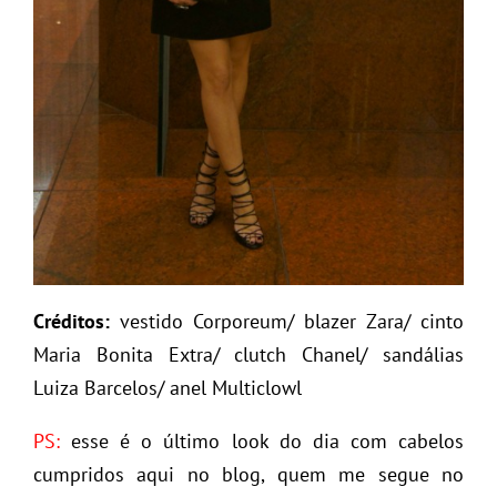
Créditos:
vestido Corporeum/ blazer Zara/ cinto
Maria Bonita Extra/ clutch Chanel/ sandálias
Luiza Barcelos/ anel Multiclowl
PS:
esse é o último look do dia com cabelos
cumpridos aqui no blog, quem me segue no