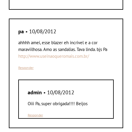
pa
• 10/08/2012
ahhhh amei, esse blazer eh incrivel e a cor
maraviilhosa. Amo as sandalias. Tava linda. bjs Pa
http://www.useinaoqueromais.com.br/
Responder
admin
• 10/08/2012
Oiii Pa, super obrigada!!!! Beijos
Responder